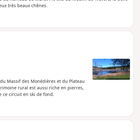
deux très beaux chênes.
du Massif des Monédières et du Plateau
imoine rural est aussi riche en pierres,
 ce circuit en ski de fond.