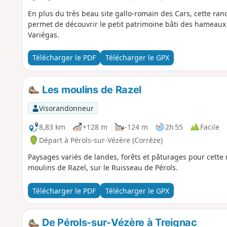
En plus du très beau site gallo-romain des Cars, cette ra
permet de découvrir le petit patrimoine bâti des hameaux (
Variégas.
Télécharger le PDF
Télécharger le GPX
Les moulins de Razel
Visorandonneur
8,83 km
+128 m
-124 m
2h 55
Facile
Départ à Pérols-sur-Vézère (Corrèze)
Paysages variés de landes, forêts et pâturages pour cette
moulins de Razel, sur le Ruisseau de Pérols.
Télécharger le PDF
Télécharger le GPX
De Pérols-sur-Vézère à Treignac