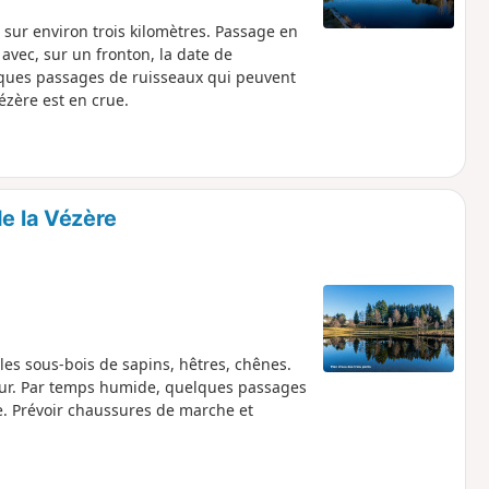
 sur environ trois kilomètres. Passage en
avec, sur un fronton, la date de
lques passages de ruisseaux qui peuvent
ézère est en crue.
de la Vézère
s sous-bois de sapins, hêtres, chênes.
eur. Par temps humide, quelques passages
e. Prévoir chaussures de marche et