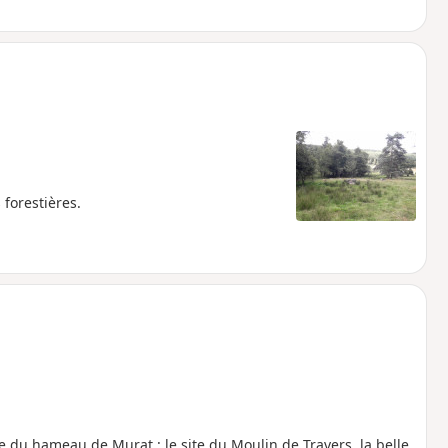
 forestières.
du hameau de Murat : le site du Moulin de Travers, la belle