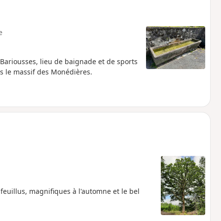
e
s Bariousses, lieu de baignade et de sports
ns le massif des Monédières.
feuillus, magnifiques à l'automne et le bel