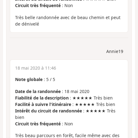
Circuit très fréquenté
: Non
Très belle randonnée avec de beau chemin et peut
de dénivelé
Annie19
18 mai 2020 à 11:46
Note globale
:
5
/
5
Date de la randonnée
: 18 mai 2020
Fiabilité de la description
: ★★★★★ Très bien
Facilité à suivre l'itinéraire
: ★★★★★ Très bien
Intérêt du circuit de randonnée
: ★★★★★ Très
bien
Circuit très fréquenté
: Non
Très beau parcours en forêt, facile même avec des