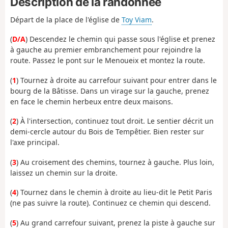
Description de la randonnée
Départ de la place de l'église de
Toy Viam
.
(
D/A
) Descendez le chemin qui passe sous l'église et prenez
à gauche au premier embranchement pour rejoindre la
route. Passez le pont sur le Menoueix et montez la route.
(
1
) Tournez à droite au carrefour suivant pour entrer dans le
bourg de la Bâtisse. Dans un virage sur la gauche, prenez
en face le chemin herbeux entre deux maisons.
(
2
) À l'intersection, continuez tout droit. Le sentier décrit un
demi-cercle autour du Bois de Tempêtier. Bien rester sur
l'axe principal.
(
3
) Au croisement des chemins, tournez à gauche. Plus loin,
laissez un chemin sur la droite.
(
4
) Tournez dans le chemin à droite au lieu-dit le Petit Paris
(ne pas suivre la route). Continuez ce chemin qui descend.
(
5
) Au grand carrefour suivant, prenez la piste à gauche sur