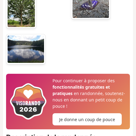
Pour continuer à proposer des
fonctionnalités gratuites et
pratiques
en randonnée, soutenez-
nous en donnant un petit coup de
pouce !
Je donne un coup de pouce