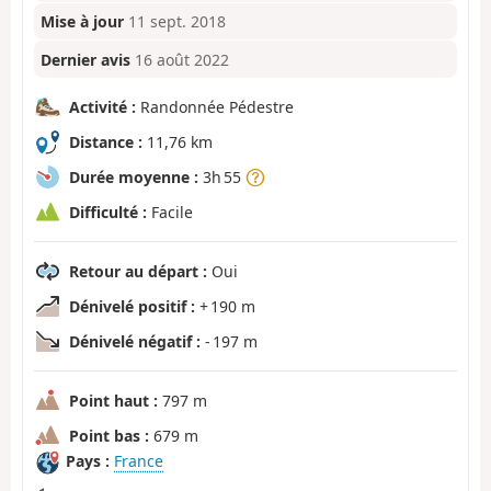
Mise à jour
11 sept. 2018
Dernier avis
16 août 2022
Activité :
Randonnée Pédestre
Distance :
11,76 km
Durée moyenne :
3h 55
Difficulté :
Facile
Retour au départ :
Oui
Dénivelé positif :
+ 190 m
Dénivelé négatif :
- 197 m
Point haut :
797 m
Point bas :
679 m
Pays :
France