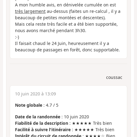
A mon humble avis, en dénivelée cumulée on est
très largement
au-dessus (faites un re-calcul , il y a
beaucoup de petites montées et descentes).
Mais cela reste très facile et a été bien supportée,
nous avons marché pendant 3h30.
:-)
Il faisait chaud le 24 Juin, heureusement il y a
beaucoup de passages en forêt, donc supportable.
coussac
10 juin 2020 à 13:09
Note globale
:
4.7
/
5
Date de la randonnée
: 10 juin 2020
Fiabilité de la description
: ★★★★★ Très bien
Facilité à suivre l'itinéraire
: ★★★★★ Très bien
Intérêt du circuit de randonnée
: ★★★★☆ Bien