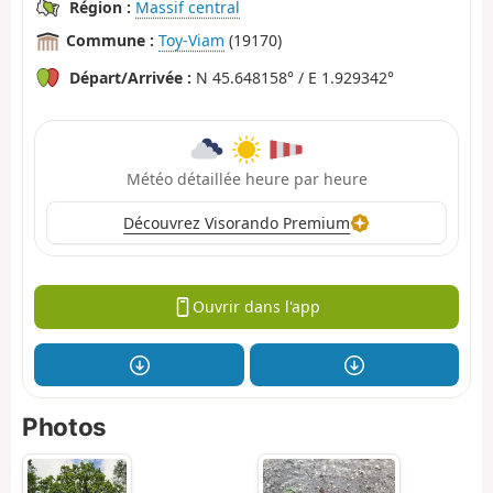
Région :
Massif central
Commune :
Toy-Viam
(19170)
Départ/Arrivée :
N 45.648158° / E 1.929342°
Météo détaillée heure par heure
Découvrez Visorando Premium
Ouvrir dans l'app
Photos