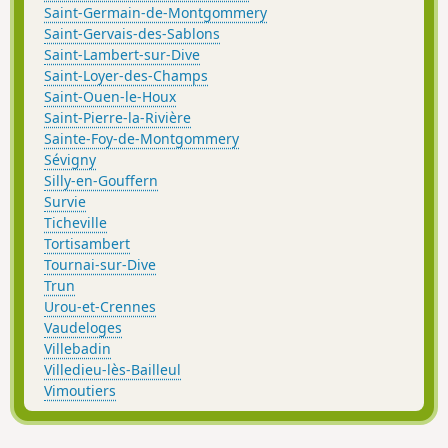
Saint-Germain-de-Montgommery
Saint-Gervais-des-Sablons
Saint-Lambert-sur-Dive
Saint-Loyer-des-Champs
Saint-Ouen-le-Houx
Saint-Pierre-la-Rivière
Sainte-Foy-de-Montgommery
Sévigny
Silly-en-Gouffern
Survie
Ticheville
Tortisambert
Tournai-sur-Dive
Trun
Urou-et-Crennes
Vaudeloges
Villebadin
Villedieu-lès-Bailleul
Vimoutiers