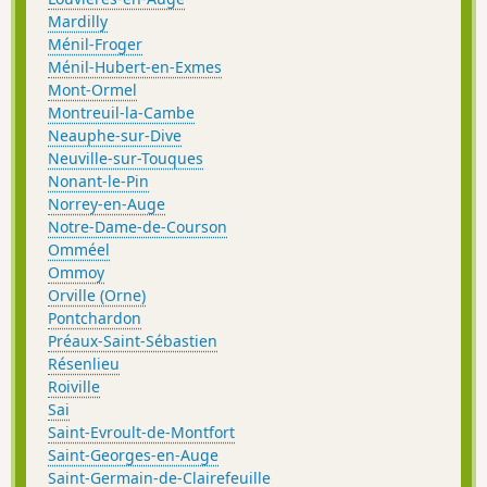
Mardilly
Ménil-Froger
Ménil-Hubert-en-Exmes
Mont-Ormel
Montreuil-la-Cambe
Neauphe-sur-Dive
Neuville-sur-Touques
Nonant-le-Pin
Norrey-en-Auge
Notre-Dame-de-Courson
Omméel
Ommoy
Orville (Orne)
Pontchardon
Préaux-Saint-Sébastien
Résenlieu
Roiville
Sai
Saint-Evroult-de-Montfort
Saint-Georges-en-Auge
Saint-Germain-de-Clairefeuille