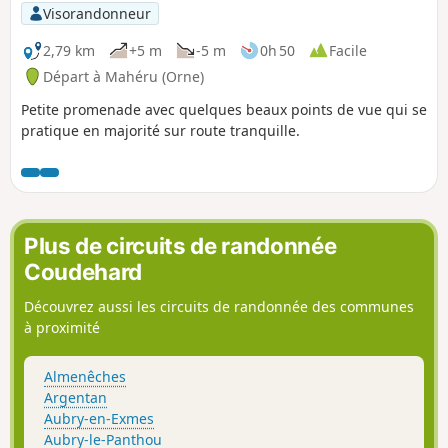
Visorandonneur
2,79 km
+5 m
-5 m
0h 50
Facile
Départ à Mahéru (Orne)
Petite promenade avec quelques beaux points de vue qui se
pratique en majorité sur route tranquille.
Plus de circuits de randonnée
Coudehard
Découvrez aussi les circuits de randonnée des communes
à proximité
Almenêches
Argentan
Aubry-en-Exmes
Aubry-le-Panthou