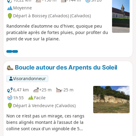
Moyenne
Départ à Boissey (Calvados) (Calvados)
Randonnée d'automne ou d'hiver, quoique peu
praticable après de fortes pluies, pour profiter du
point de vue sur la plaine.
Boucle autour des Arpents du Soleil
Visorandonneur
6,47 km
+25 m
-25 m
1h 55
Facile
Départ à Vendeuvre (Calvados)
Non ce n'est pas un mirage, ces rangs
biens alignés montant à l'assaut de la
colline sont ceux d'un vignoble de 5
hectares. Les Arpents du Soleil dont la