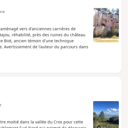
ne
aménagé vers d'anciennes carrières de
ajou, réhabilité, près des ruines du château
de Biot, ancien témoin d'une technique
re. Avertissement de l'auteur du parcours dans
e
tre moitié dans la vallée du Cros pour cette
siblement Sud-Nord qui permet de découvrir