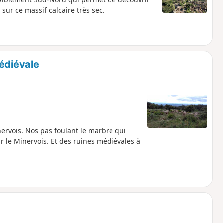
sur ce massif calcaire très sec.
Médiévale
rvois. Nos pas foulant le marbre qui
r le Minervois. Et des ruines médiévales à