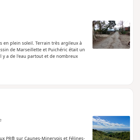
en plein soleil. Terrain très argileux à
ssin de Marseillette et Puichéric était un
Il y a de l'eau partout et de nombreux
e
ux PR® sur Caunes-Minervois et Félines-