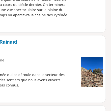
au cours du siècle dernier. On terminera
 une vue spectaculaire sur la plaine du
temps on apercevra la chaîne des Pyrénées
 Rainard
ne
nnée qui se déroule dans le secteur des
 des sentiers que nous avons ouverts
pas connus.