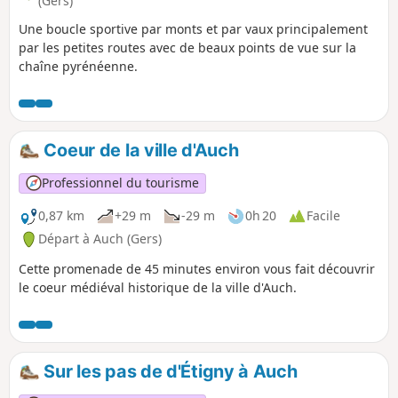
(Gers)
Une boucle sportive par monts et par vaux principalement
par les petites routes avec de beaux points de vue sur la
chaîne pyrénéenne.
Coeur de la ville d'Auch
Professionnel du tourisme
0,87 km
+29 m
-29 m
0h 20
Facile
Départ à Auch (Gers)
Cette promenade de 45 minutes environ vous fait découvrir
le coeur médiéval historique de la ville d'Auch.
Sur les pas de d'Étigny à Auch