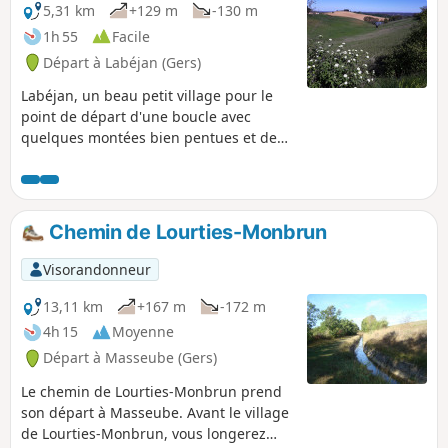
5,31 km
+129 m
-130 m
1h 55
Facile
Départ à Labéjan (Gers)
Labéjan, un beau petit village pour le
point de départ d'une boucle avec
quelques montées bien pentues et des
descentes en douceur. De beaux points
de vue sur la chaîne des Pyrénées, par
temps clair.
Chemin de Lourties-Monbrun
Visorandonneur
13,11 km
+167 m
-172 m
4h 15
Moyenne
Départ à Masseube (Gers)
Le chemin de Lourties-Monbrun prend
son départ à Masseube. Avant le village
de Lourties-Monbrun, vous longerez