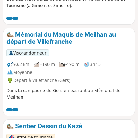
Tourisme (à Gimont et Simorre).
Mémorial du Maquis de Meilhan au
départ de Villefranche
Visorandonneur
9,62 km
+190 m
-190 m
3h 15
Moyenne
Départ à Villefranche (Gers)
Dans la campagne du Gers en passant au Mémorial de
Meilhan.
Sentier Dessin du Kazé
Office de tourisme