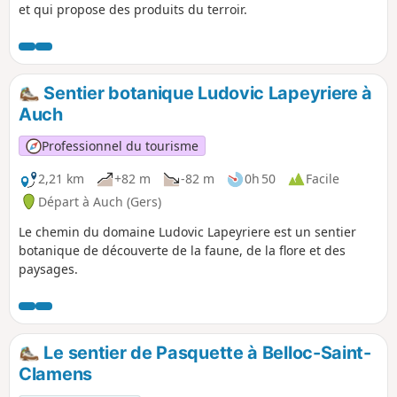
et qui propose des produits du terroir.
Sentier botanique Ludovic Lapeyriere à
Auch
Professionnel du tourisme
2,21 km
+82 m
-82 m
0h 50
Facile
Départ à Auch (Gers)
Le chemin du domaine Ludovic Lapeyriere est un sentier
botanique de découverte de la faune, de la flore et des
paysages.
Le sentier de Pasquette à Belloc-Saint-
Clamens