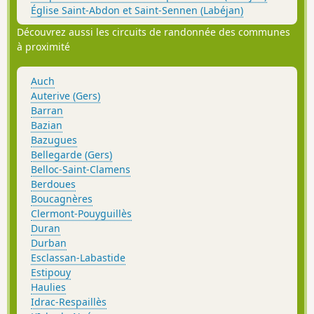
Église Saint-Abdon et Saint-Sennen (Labéjan)
Découvrez aussi les circuits de randonnée des communes
à proximité
Auch
Auterive (Gers)
Barran
Bazian
Bazugues
Bellegarde (Gers)
Belloc-Saint-Clamens
Berdoues
Boucagnères
Clermont-Pouyguillès
Duran
Durban
Esclassan-Labastide
Estipouy
Haulies
Idrac-Respaillès