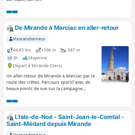
De Mirande à Marciac en aller-retour
Visorandonneur
44,85 km
+596 m
-587 m
3h
Moyenne
Départ à Mirande (Gers)
Un aller-retour de Mirande à Marciac par la
route des crêtes. Parcours sportif avec de
beaux points de vue sur la campagne
vallonnée et la chaîne des Pyrénées.
L'Isle-de-Noé - Saint-Jean-le-Comtal -
Saint-Médard depuis Mirande
Visorandonneur