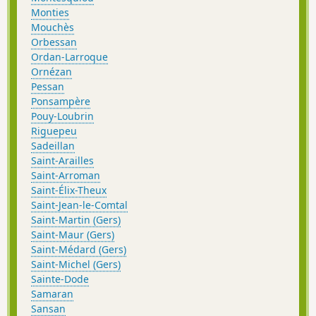
Monties
Mouchès
Orbessan
Ordan-Larroque
Ornézan
Pessan
Ponsampère
Pouy-Loubrin
Riguepeu
Sadeillan
Saint-Arailles
Saint-Arroman
Saint-Élix-Theux
Saint-Jean-le-Comtal
Saint-Martin (Gers)
Saint-Maur (Gers)
Saint-Médard (Gers)
Saint-Michel (Gers)
Sainte-Dode
Samaran
Sansan