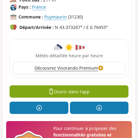
Pays :
France
Commune :
Puymaurin
(31230)
Départ/Arrivée :
N 43.373267° / E 0.76455°
Météo détaillée heure par heure
Découvrez Visorando Premium
Ouvrir dans l'app
Pour continuer à proposer des
fonctionnalités gratuites et