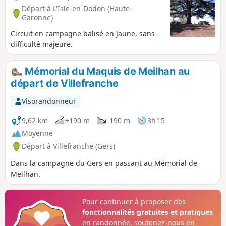
Départ à L'Isle-en-Dodon (Haute-
Garonne)
Circuit en campagne balisé en Jaune, sans
difficulté majeure.
Mémorial du Maquis de Meilhan au
départ de Villefranche
Visorandonneur
9,62 km
+190 m
-190 m
3h 15
Moyenne
Départ à Villefranche (Gers)
Dans la campagne du Gers en passant au Mémorial de
Meilhan.
Pour continuer à proposer des
fonctionnalités gratuites et pratiques
en randonnée, soutenez-nous en