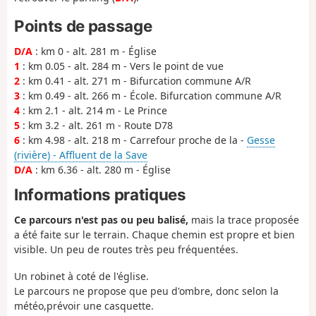
Points de passage
D/A
: km 0 - alt. 281 m - Église
1
: km 0.05 - alt. 284 m - Vers le point de vue
2
: km 0.41 - alt. 271 m - Bifurcation commune A/R
3
: km 0.49 - alt. 266 m - École. Bifurcation commune A/R
4
: km 2.1 - alt. 214 m - Le Prince
5
: km 3.2 - alt. 261 m - Route D78
6
: km 4.98 - alt. 218 m - Carrefour proche de la -
Gesse
(rivière) - Affluent de la Save
D/A
: km 6.36 - alt. 280 m - Église
Informations pratiques
Ce parcours n'est pas ou peu balisé,
mais la trace proposée
a été faite sur le terrain. Chaque chemin est propre et bien
visible. Un peu de routes très peu fréquentées.
Un robinet à coté de l'église.
Le parcours ne propose que peu d'ombre, donc selon la
météo,prévoir une casquette.