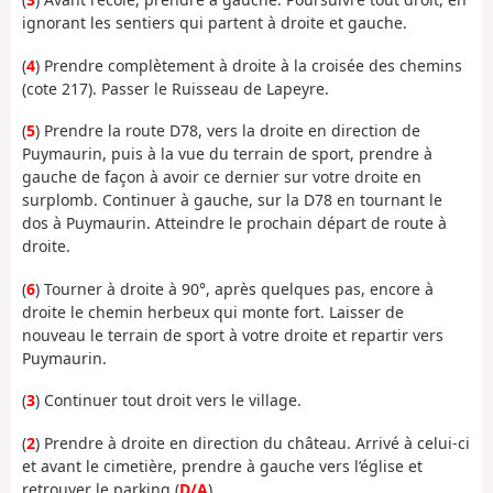
ignorant les sentiers qui partent à droite et gauche.
(
4
) Prendre complètement à droite à la croisée des chemins
(cote 217). Passer le Ruisseau de Lapeyre.
(
5
) Prendre la route D78, vers la droite en direction de
Puymaurin, puis à la vue du terrain de sport, prendre à
gauche de façon à avoir ce dernier sur votre droite en
surplomb. Continuer à gauche, sur la D78 en tournant le
dos à Puymaurin. Atteindre le prochain départ de route à
droite.
(
6
) Tourner à droite à 90°, après quelques pas, encore à
droite le chemin herbeux qui monte fort. Laisser de
nouveau le terrain de sport à votre droite et repartir vers
Puymaurin.
(
3
) Continuer tout droit vers le village.
(
2
) Prendre à droite en direction du château. Arrivé à celui-ci
et avant le cimetière, prendre à gauche vers l’église et
retrouver le parking (
D/A
).