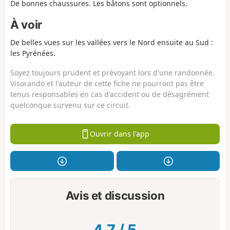
De bonnes chaussures. Les bâtons sont optionnels.
À voir
De belles vues sur les vallées vers le Nord ensuite au Sud :
les Pyrénées.
Soyez toujours prudent et prévoyant lors d'une randonnée.
Visorando et l'auteur de cette fiche ne pourront pas être
tenus responsables en cas d'accident ou de désagrément
quelconque survenu sur ce circuit.
Ouvrir dans l'app
Avis et discussion
4.7
/
5