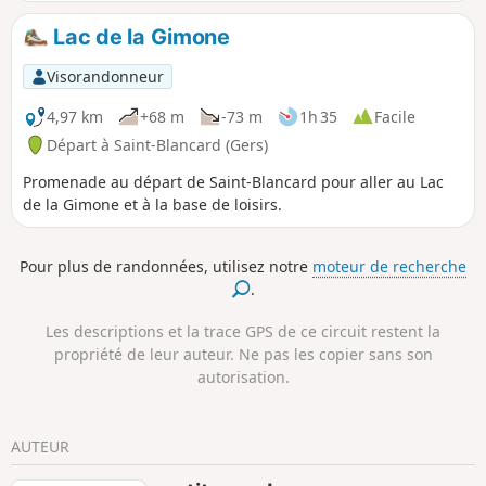
Lac de la Gimone
Visorandonneur
4,97 km
+68 m
-73 m
1h 35
Facile
Départ à Saint-Blancard (Gers)
Promenade au départ de Saint-Blancard pour aller au Lac
de la Gimone et à la base de loisirs.
Pour plus de randonnées, utilisez notre
moteur de recherche
.
Les descriptions et la trace GPS de ce circuit restent la
propriété de leur auteur. Ne pas les copier sans son
autorisation.
AUTEUR