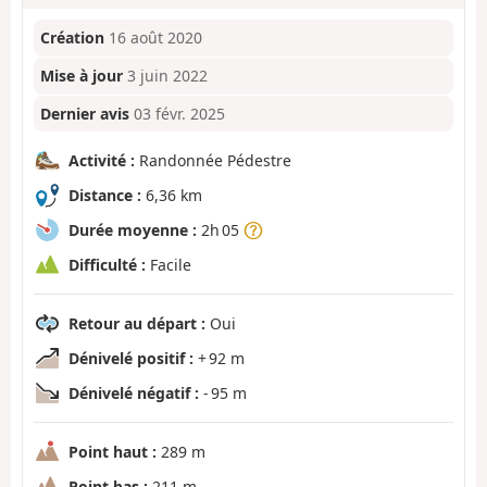
Création
16 août 2020
Mise à jour
3 juin 2022
Dernier avis
03 févr. 2025
Activité :
Randonnée Pédestre
Distance :
6,36 km
Durée moyenne :
2h 05
Difficulté :
Facile
Retour au départ :
Oui
Dénivelé positif :
+ 92 m
Dénivelé négatif :
- 95 m
Point haut :
289 m
Point bas :
211 m