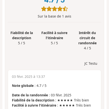
Sur la base de
1
avis
Fiabilité de la
Facilité à suivre
Intérêt du
description
l'itinéraire
circuit de
5 / 5
5 / 5
randonnée
4 / 5
JC Testu
03 févr. 2025 à 13:37
Note globale
:
4.7
/
5
Date de la randonnée
: 03 févr. 2025
Fiabilité de la description
: ★★★★★ Très bien
Facilité à suivre l'itinéraire
: ★★★★★ Très bien