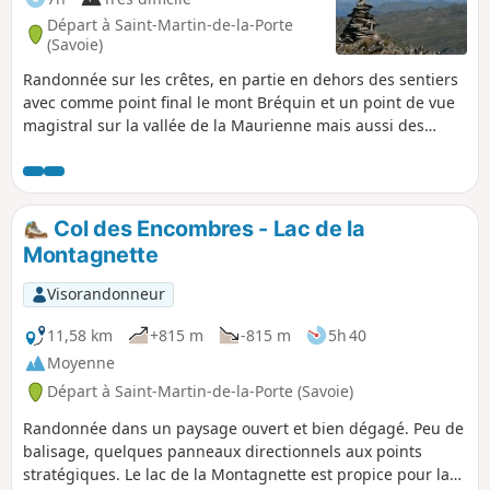
Départ à Saint-Martin-de-la-Porte
(Savoie)
Randonnée sur les crêtes, en partie en dehors des sentiers
avec comme point final le mont Bréquin et un point de vue
magistral sur la vallée de la Maurienne mais aussi des
Alpes alentours.
Col des Encombres - Lac de la
Montagnette
Visorandonneur
11,58 km
+815 m
-815 m
5h 40
Moyenne
Départ à Saint-Martin-de-la-Porte (Savoie)
Randonnée dans un paysage ouvert et bien dégagé. Peu de
balisage, quelques panneaux directionnels aux points
stratégiques. Le lac de la Montagnette est propice pour la