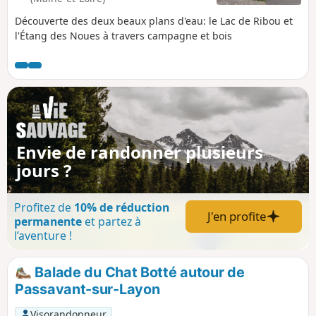
Découverte des deux beaux plans d'eau: le Lac de Ribou et
l'Étang des Noues à travers campagne et bois
Envie de randonner plusieurs
jours ?
Profitez de
10% de réduction
J'en profite
permanente
et partez à
l’aventure !
Balade du Chat Botté autour de
Passavant-sur-Layon
Visorandonneur