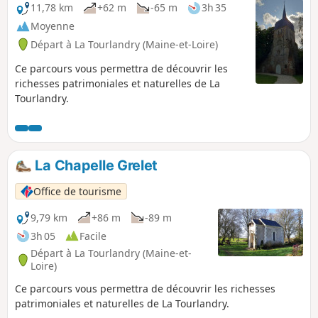
11,78 km
+62 m
-65 m
3h 35
Moyenne
Départ à La Tourlandry (Maine-et-Loire)
Ce parcours vous permettra de découvrir les
richesses patrimoniales et naturelles de La
Tourlandry.
La Chapelle Grelet
Office de tourisme
9,79 km
+86 m
-89 m
3h 05
Facile
Départ à La Tourlandry (Maine-et-
Loire)
Ce parcours vous permettra de découvrir les richesses
patrimoniales et naturelles de La Tourlandry.