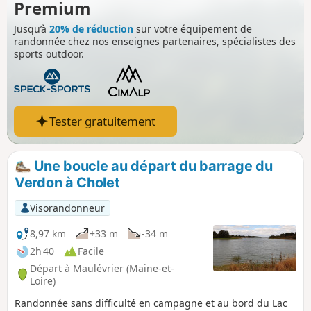
Premium
Jusqu’à
20% de réduction
sur votre équipement de
randonnée chez nos enseignes partenaires, spécialistes des
sports outdoor.
Tester gratuitement
Une boucle au départ du barrage du
Verdon à Cholet
Visorandonneur
8,97 km
+33 m
-34 m
2h 40
Facile
Départ à Maulévrier (Maine-et-
Loire)
Randonnée sans difficulté en campagne et au bord du Lac