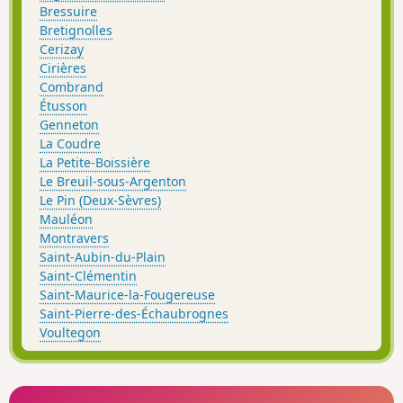
Bressuire
Bretignolles
Cerizay
Cirières
Combrand
Étusson
Genneton
La Coudre
La Petite-Boissière
Le Breuil-sous-Argenton
Le Pin (Deux-Sèvres)
Mauléon
Montravers
Saint-Aubin-du-Plain
Saint-Clémentin
Saint-Maurice-la-Fougereuse
Saint-Pierre-des-Échaubrognes
Voultegon