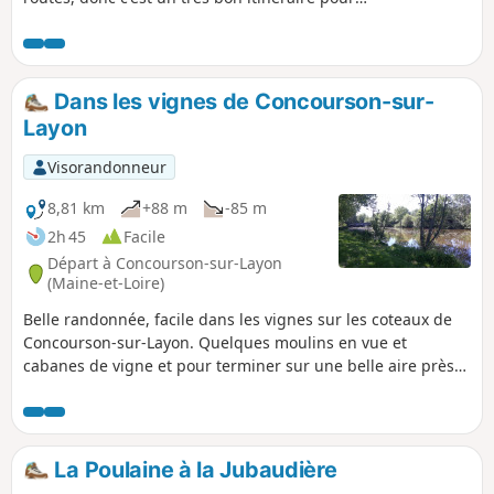
VTT. Vous passerez devant trois monuments
religieux : deux statues de la Vierge et une
chapelle.
Dans les vignes de Concourson-sur-
Layon
Visorandonneur
8,81 km
+88 m
-85 m
2h 45
Facile
Départ à Concourson-sur-Layon
(Maine-et-Loire)
Belle randonnée, facile dans les vignes sur les coteaux de
Concourson-sur-Layon. Quelques moulins en vue et
cabanes de vigne et pour terminer sur une belle aire près
de la rivière, le Layon qui a donné son nom au vin doux
local : Le coteaux du Layon.
La Poulaine à la Jubaudière