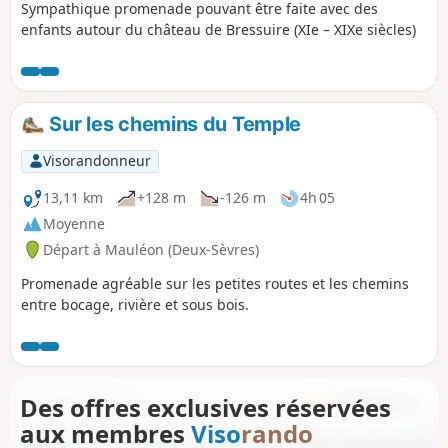
Sympathique promenade pouvant être faite avec des
enfants autour du château de Bressuire (XIe – XIXe siècles)
Sur les chemins du Temple
Visorandonneur
13,11 km
+128 m
-126 m
4h 05
Moyenne
Départ à Mauléon (Deux-Sèvres)
Promenade agréable sur les petites routes et les chemins
entre bocage, rivière et sous bois.
Des offres exclusives réservées
aux membres
Viso
rando