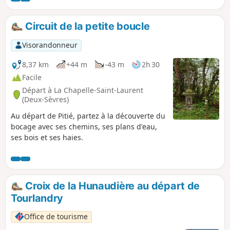
Circuit de la petite boucle
Visorandonneur
8,37 km
+44 m
-43 m
2h 30
Facile
Départ à La Chapelle-Saint-Laurent
(Deux-Sèvres)
Au départ de Pitié, partez à la découverte du
bocage avec ses chemins, ses plans d'eau,
ses bois et ses haies.
Croix de la Hunaudière au départ de
Tourlandry
Office de tourisme