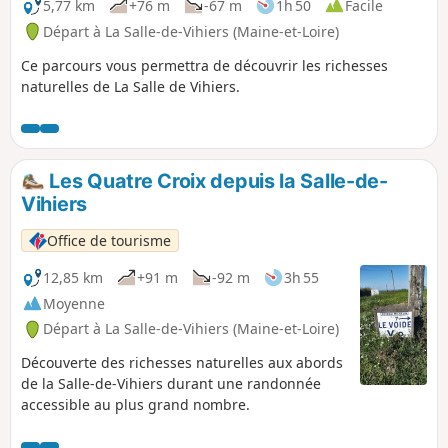
5,77 km
+76 m
-67 m
1h 50
Facile
Départ à La Salle-de-Vihiers (Maine-et-Loire)
Ce parcours vous permettra de découvrir les richesses
naturelles de La Salle de Vihiers.
Les Quatre Croix depuis la Salle-de-
Vihiers
Office de tourisme
12,85 km
+91 m
-92 m
3h 55
Moyenne
Départ à La Salle-de-Vihiers (Maine-et-Loire)
Découverte des richesses naturelles aux abords
de la Salle-de-Vihiers durant une randonnée
accessible au plus grand nombre.