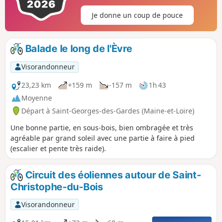
Je donne un coup de pouce
Balade le long de l'Èvre
Visorandonneur
23,23 km
+159 m
-157 m
1h 43
Moyenne
Départ à Saint-Georges-des-Gardes (Maine-et-Loire)
Une bonne partie, en sous-bois, bien ombragée et très
agréable par grand soleil avec une partie à faire à pied
(escalier et pente très raide).
Circuit des éoliennes autour de Saint-
Christophe-du-Bois
Visorandonneur