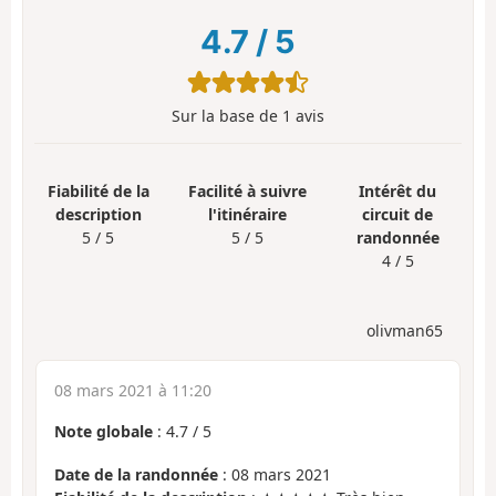
4.7
/
5
Sur la base de
1
avis
Fiabilité de la
Facilité à suivre
Intérêt du
description
l'itinéraire
circuit de
5 / 5
5 / 5
randonnée
4 / 5
olivman65
08 mars 2021 à 11:20
Note globale
:
4.7
/
5
Date de la randonnée
: 08 mars 2021