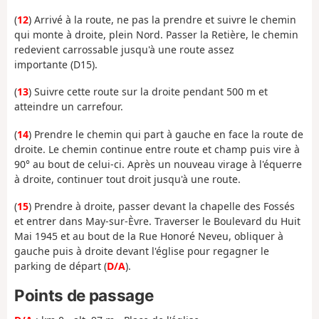
(
12
) Arrivé à la route, ne pas la prendre et suivre le chemin
qui monte à droite, plein Nord. Passer la Retière, le chemin
redevient carrossable jusqu'à une route assez
importante (D15).
(
13
) Suivre cette route sur la droite pendant 500 m et
atteindre un carrefour.
(
14
) Prendre le chemin qui part à gauche en face la route de
droite. Le chemin continue entre route et champ puis vire à
90° au bout de celui-ci. Après un nouveau virage à l'équerre
à droite, continuer tout droit jusqu'à une route.
(
15
) Prendre à droite, passer devant la chapelle des Fossés
et entrer dans May-sur-Èvre. Traverser le Boulevard du Huit
Mai 1945 et au bout de la Rue Honoré Neveu, obliquer à
gauche puis à droite devant l'église pour regagner le
parking de départ (
D/A
).
Points de passage