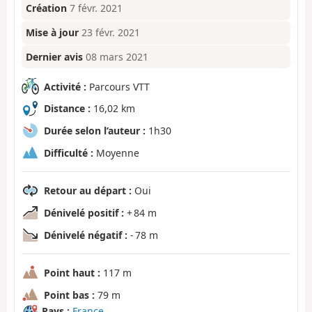
Création
7 févr. 2021
Mise à jour
23 févr. 2021
Dernier avis
08 mars 2021
Activité :
Parcours VTT
Distance :
16,02 km
Durée selon l’auteur :
1h30
Difficulté :
Moyenne
Retour au départ :
Oui
Dénivelé positif :
+ 84 m
Dénivelé négatif :
- 78 m
Point haut :
117 m
Point bas :
79 m
Pays :
France