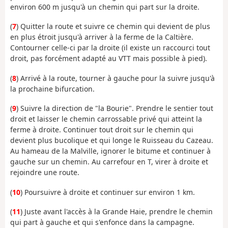
environ 600 m jusqu'à un chemin qui part sur la droite.
(
7
) Quitter la route et suivre ce chemin qui devient de plus
en plus étroit jusqu'à arriver à la ferme de la Caltière.
Contourner celle-ci par la droite (il existe un raccourci tout
droit, pas forcément adapté au VTT mais possible à pied).
(
8
) Arrivé à la route, tourner à gauche pour la suivre jusqu'à
la prochaine bifurcation.
(
9
) Suivre la direction de "la Bourie". Prendre le sentier tout
droit et laisser le chemin carrossable privé qui atteint la
ferme à droite. Continuer tout droit sur le chemin qui
devient plus bucolique et qui longe le Ruisseau du Cazeau.
Au hameau de la Malville, ignorer le bitume et continuer à
gauche sur un chemin. Au carrefour en T, virer à droite et
rejoindre une route.
(
10
) Poursuivre à droite et continuer sur environ 1 km.
(
11
) Juste avant l'accès à la Grande Haie, prendre le chemin
qui part à gauche et qui s'enfonce dans la campagne.