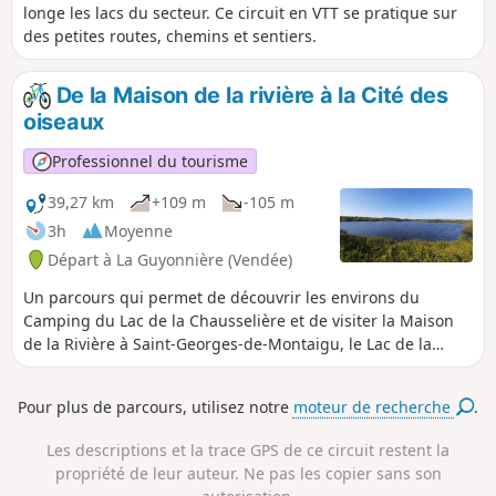
longe les lacs du secteur. Ce circuit en VTT se pratique sur
des petites routes, chemins et sentiers.
De la Maison de la rivière à la Cité des
oiseaux
Professionnel du tourisme
39,27 km
+109 m
-105 m
3h
Moyenne
Départ à La Guyonnière (Vendée)
Un parcours qui permet de découvrir les environs du
Camping du Lac de la Chausselière et de visiter la Maison
de la Rivière à Saint-Georges-de-Montaigu, le Lac de la
Bultière ainsi que la Cité des Oiseaux aux Landes-
Genusson.
Pour plus de parcours, utilisez notre
moteur de recherche
.
Les descriptions et la trace GPS de ce circuit restent la
propriété de leur auteur. Ne pas les copier sans son