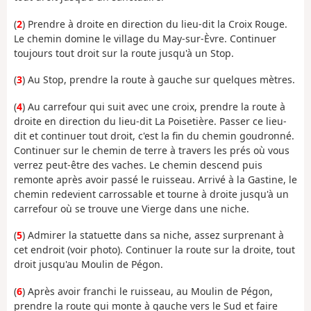
(
2
) Prendre à droite en direction du lieu-dit la Croix Rouge.
Le chemin domine le village du May-sur-Èvre. Continuer
toujours tout droit sur la route jusqu'à un Stop.
(
3
) Au Stop, prendre la route à gauche sur quelques mètres.
(
4
) Au carrefour qui suit avec une croix, prendre la route à
droite en direction du lieu-dit La Poisetière. Passer ce lieu-
dit et continuer tout droit, c'est la fin du chemin goudronné.
Continuer sur le chemin de terre à travers les prés où vous
verrez peut-être des vaches. Le chemin descend puis
remonte après avoir passé le ruisseau. Arrivé à la Gastine, le
chemin redevient carrossable et tourne à droite jusqu'à un
carrefour où se trouve une Vierge dans une niche.
(
5
) Admirer la statuette dans sa niche, assez surprenant à
cet endroit (voir photo). Continuer la route sur la droite, tout
droit jusqu'au Moulin de Pégon.
(
6
) Après avoir franchi le ruisseau, au Moulin de Pégon,
prendre la route qui monte à gauche vers le Sud et faire