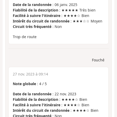
Date de la randonnée
: 06 janv. 2025
Fiabilité de la description
: ★★★★★ Très bien
Facilité à suivre l'itinéraire
: ★★★★☆ Bien
Intérêt du circuit de randonnée
: ★★★☆☆ Moyen
Circuit très fréquenté
: Non
Trop de route
Fouché
27 nov. 2023 à 09:14
Note globale
:
4
/
5
Date de la randonnée
: 22 nov. 2023
Fiabilité de la description
: ★★★★☆ Bien
Facilité à suivre l'itinéraire
: ★★★★☆ Bien
Intérêt du circuit de randonnée
: ★★★★☆ Bien
Circuit très fréquenté
: Non