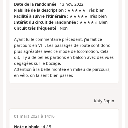
Date de la randonnée
: 13 nov. 2022
Fiabilité de la description
: ★★★★★ Très bien
Facilité à suivre l'itinéraire
: ★★★★★ Très bien
Intérêt du circuit de randonnée
: ★★★★☆ Bien
Circuit très fréquenté
: Non
Ayant lu le commentaire précédent, j'ai fait ce
parcours en VTT. Les passages de route sont donc
plus agréables avec ce mode de locomotion. Cela
dit, il y a de belles partions en balcon avec des vues
dégagées sur le bocage.
Attention à la belle montée en milieu de parcours,
en vélo, on la sent bien passer.
Katy Sapin
01 mars 2021 à 14:10
Note globale
:
4
/
5