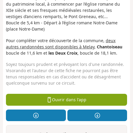
du patrimoine local, à commencer par l’église romane du
XIIe siècle et ses fresques médiévales restaurées, les
vestiges d’anciens remparts, le Pont Greneau, etc...
Boucle de 5,4 km - Départ à l’église romane Notre-Dame
(place Notre-Dame)
Pour compléter votre découverte de la commune,
deux
autres randonnées sont disponibles à Melay
,
Chantoiseau
boucle de 11,6 km et
les Deux Croix
, boucle de 18,1 km.
Soyez toujours prudent et prévoyant lors d'une randonnée.
Visorando et l'auteur de cette fiche ne pourront pas être
tenus responsables en cas d'accident ou de désagrément
quelconque survenu sur ce circuit.
Ouvrir dans l'app