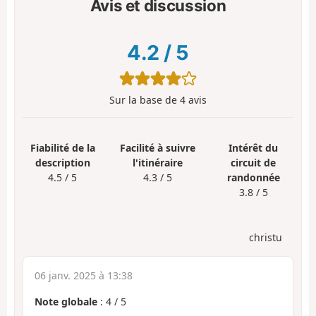
Avis et discussion
4.2
/
5
Sur la base de
4
avis
Fiabilité de la
Facilité à suivre
Intérêt du
description
l'itinéraire
circuit de
4.5 / 5
4.3 / 5
randonnée
3.8 / 5
christu
06 janv. 2025 à 13:38
Note globale
:
4
/
5