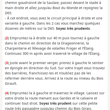
chemin goudronné de la Saulaie, passez devant le stade à
main droite et allez jusqu’au Bout du Monde et rejoignez la
D65.
- À cet endroit, vous avez le circuit principal à droite et une
variante à gauche. Dans les 2 cas vous marchez quelques
dizaines de mètres sur la D65.
Soyez très prudents
.
(
2
) Empruntez-la à droite sur 40 m puis tournez à gauche
dans le chemin en direction de la Drageonnerie, la
Charpenterie et l’élevage de volailles Froger et l’Étang.
Continuez 300 m après avoir traversé le village de l’Étang.
(
3
) Juste avant le premier verger, prenez à gauche le sentier
en épingle en direction du Sud. Sur votre trajet vous trouvez
des barrières, franchissez-les et n’oubliez pas de les
refermer derrière vous. Arrivez à la route au niveau du Bois
Girault.
(
4
) Empruntez-la à gauche et traversez le village. Laissez sur
votre droite la route menant aux Gardes et le calvaire et
continuer tout droit.
Soyez très prudent
sur cette petite
route très passagère jusqu’au chemin du Bois Girais.