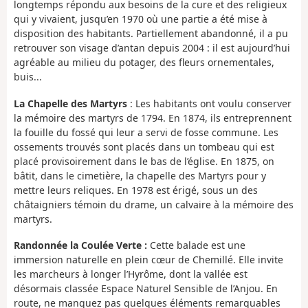
longtemps répondu aux besoins de la cure et des religieux
qui y vivaient, jusqu’en 1970 où une partie a été mise à
disposition des habitants. Partiellement abandonné, il a pu
retrouver son visage d’antan depuis 2004 : il est aujourd’hui
agréable au milieu du potager, des fleurs ornementales,
buis...
La Chapelle des Martyrs
: Les habitants ont voulu conserver
la mémoire des martyrs de 1794. En 1874, ils entreprennent
la fouille du fossé qui leur a servi de fosse commune. Les
ossements trouvés sont placés dans un tombeau qui est
placé provisoirement dans le bas de l’église. En 1875, on
bâtit, dans le cimetière, la chapelle des Martyrs pour y
mettre leurs reliques. En 1978 est érigé, sous un des
châtaigniers témoin du drame, un calvaire à la mémoire des
martyrs.
Randonnée la Coulée Verte :
Cette balade est une
immersion naturelle en plein cœur de Chemillé. Elle invite
les marcheurs à longer l’Hyrôme, dont la vallée est
désormais classée Espace Naturel Sensible de l’Anjou. En
route, ne manquez pas quelques éléments remarquables