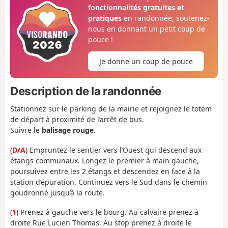
fonctionnalités gratuites et
pratiques
en randonnée, soutenez-
nous en donnant un petit coup de
pouce !
Je donne un coup de pouce
Description de la randonnée
Stationnez sur le parking de la mairie et rejoignez le totem
de départ à proximité de l’arrêt de bus.
Suivre le
balisage rouge
.
(
D/A
) Empruntez le sentier vers l’Ouest qui descend aux
étangs communaux. Longez le premier à main gauche,
poursuivez entre les 2 étangs et descendez en face à la
station d’épuration. Continuez vers le Sud dans le chemin
goudronné jusqu’à la route.
(
1
) Prenez à gauche vers le bourg. Au calvaire prenez à
droite Rue Lucien Thomas. Au stop prenez à droite le