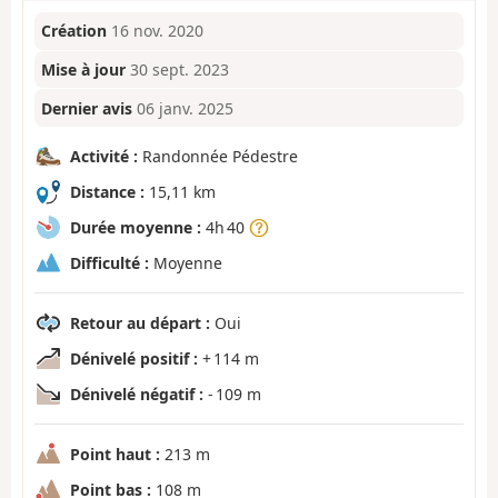
Création
16 nov. 2020
Mise à jour
30 sept. 2023
Dernier avis
06 janv. 2025
Activité :
Randonnée Pédestre
Distance :
15,11 km
Durée moyenne :
4h 40
Difficulté :
Moyenne
Retour au départ :
Oui
Dénivelé positif :
+ 114 m
Dénivelé négatif :
- 109 m
Point haut :
213 m
Point bas :
108 m