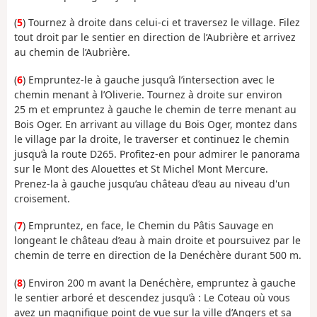
(
5
) Tournez à droite dans celui-ci et traversez le village. Filez
tout droit par le sentier en direction de l’Aubrière et arrivez
au chemin de l’Aubrière.
(
6
) Empruntez-le à gauche jusqu’à l’intersection avec le
chemin menant à l’Oliverie. Tournez à droite sur environ
25 m et empruntez à gauche le chemin de terre menant au
Bois Oger. En arrivant au village du Bois Oger, montez dans
le village par la droite, le traverser et continuez le chemin
jusqu’à la route D265. Profitez-en pour admirer le panorama
sur le Mont des Alouettes et St Michel Mont Mercure.
Prenez-la à gauche jusqu’au château d’eau au niveau d'un
croisement.
(
7
) Empruntez, en face, le Chemin du Pâtis Sauvage en
longeant le château d’eau à main droite et poursuivez par le
chemin de terre en direction de la Denéchère durant 500 m.
(
8
) Environ 200 m avant la Denéchère, empruntez à gauche
le sentier arboré et descendez jusqu’à : Le Coteau où vous
avez un magnifique point de vue sur la ville d’Angers et sa