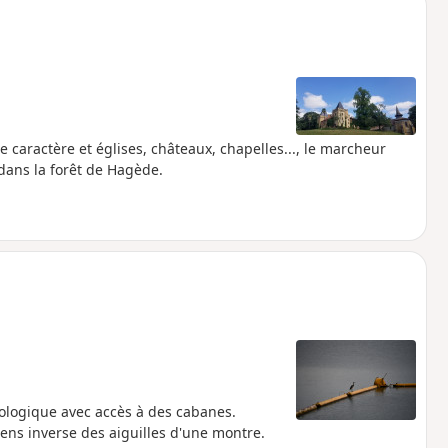
de caractère et églises, châteaux, chapelles..., le marcheur
 dans la forêt de Hagède.
hologique avec accès à des cabanes.
sens inverse des aiguilles d'une montre.