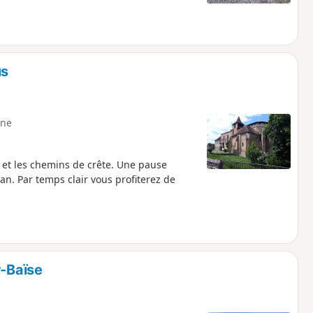
us
ne
e et les chemins de crête. Une pause
n. Par temps clair vous profiterez de
r-Baïse