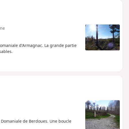
ne
t Domaniale d'Armagnac. La grande partie
sables.
êt Domaniale de Berdoues. Une boucle