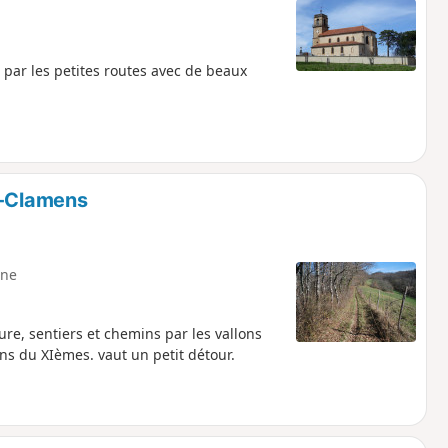
par les petites routes avec de beaux
t-Clamens
ne
e, sentiers et chemins par les vallons
ns du XIèmes. vaut un petit détour.