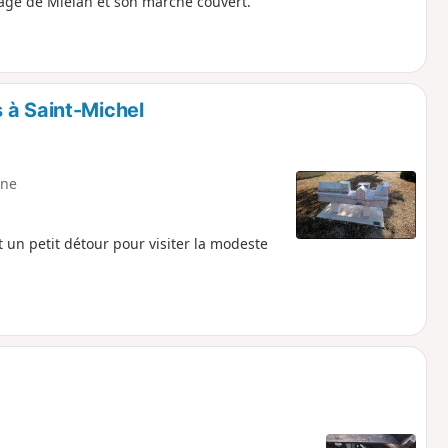
llage de Miélan et son marché couvert.
 à Saint-Michel
ne
un petit détour pour visiter la modeste