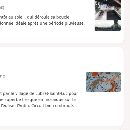
s)
ntôt au soleil, qui déroule sa boucle
donnée idéale après une période pluvieuse.
ne
 par le village de Lubret-Saint-Luc pour
une superbe fresque en mosaïque sur la
l'église d'Antin. Circuit bien ombragé.