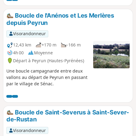
Boucle de l'Anénos et Les Merlères
depuis Peyrun
Visorandonneur
12,43 km
+170 m
-166 m
4h 00
Moyenne
Départ à Peyrun (Hautes-Pyrénées)
Une boucle campagnarde entre deux
vallons au départ de Peyrun en passant
par le village de Sénac.
Boucle de Saint-Severus à Saint-Sever-
de-Rustan
Visorandonneur