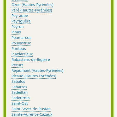
Ozon (Hautes-Pyrénées)
Péré (Hautes-Pyrénées)
Peyraube
Peyriguère
Peyrun
Pinas
Poumarous
Pouyastruc
Puntous
Puydarrieux
Rabastens-de-Bigorre
Recurt
Réjaumont (Hautes-Pyrénées)
Ricaud (Hautes-Pyrénées)
Sabalos
Sabarros
Sadeillan
Sadournin
Saint-Ost
Saint-Sever-de-Rustan
Sainte-Aurence-Cazaux