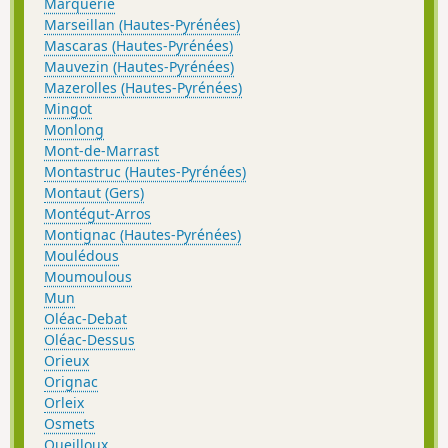
Marquerie
Marseillan (Hautes-Pyrénées)
Mascaras (Hautes-Pyrénées)
Mauvezin (Hautes-Pyrénées)
Mazerolles (Hautes-Pyrénées)
Mingot
Monlong
Mont-de-Marrast
Montastruc (Hautes-Pyrénées)
Montaut (Gers)
Montégut-Arros
Montignac (Hautes-Pyrénées)
Moulédous
Moumoulous
Mun
Oléac-Debat
Oléac-Dessus
Orieux
Orignac
Orleix
Osmets
Oueilloux