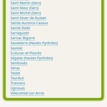
Saint-Martin (Gers)
Saint-Maur (Gers)
Saint-Michel (Gers)
Saint-Sever-de-Rustan
Sainte-Aurence-Cazaux
Sainte-Dode
Sarraguzan
Sarriac-Bigorre
Sauveterre (Hautes-Pyrénées)
Sauviac
Scieurac-et-Flourès
Ségalas (Hautes-Pyrénées)
Sembouès
Sénac
Tostat
Tourdun
Troncens
Ugnouas
Villecomtal-sur-Arros