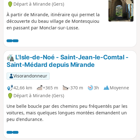
Départ à Mirande (Gers)
À partir de Mirande, itinéraire qui permet la
découverte du beau village de Montesquiou
en passant par Monclar-sur-Losse.
L'Isle-de-Noé - Saint-Jean-le-Comtal -
Saint-Médard depuis Mirande
Visorandonneur
42,66 km
+365 m
-370 m
3h
Moyenne
Départ à Mirande (Gers)
Une belle boucle par des chemins peu fréquentés par les
voitures, mais quelques longues montées demandent un
peu d'endurance.