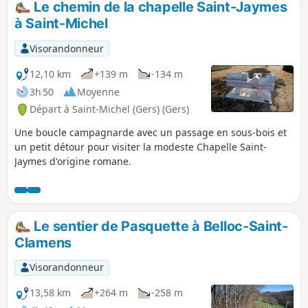
Le chemin de la chapelle Saint-Jaymes
à Saint-Michel
Visorandonneur
12,10 km
+139 m
-134 m
3h 50
Moyenne
Départ à Saint-Michel (Gers) (Gers)
Une boucle campagnarde avec un passage en sous-bois et
un petit détour pour visiter la modeste Chapelle Saint-
Jaymes d'origine romane.
Le sentier de Pasquette à Belloc-Saint-
Clamens
Visorandonneur
13,58 km
+264 m
-258 m