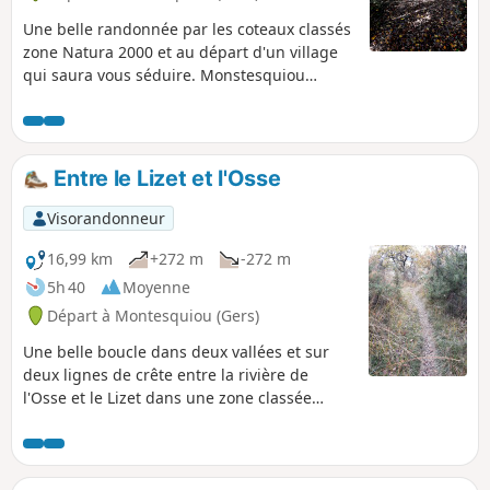
Une belle randonnée par les coteaux classés
zone Natura 2000 et au départ d'un village
qui saura vous séduire. Monstesquiou
déploie son charme pour vous accueillir.
Entre le Lizet et l'Osse
Visorandonneur
16,99 km
+272 m
-272 m
5h 40
Moyenne
Départ à Montesquiou (Gers)
Une belle boucle dans deux vallées et sur
deux lignes de crête entre la rivière de
l'Osse et le Lizet dans une zone classée
Natura 2000.