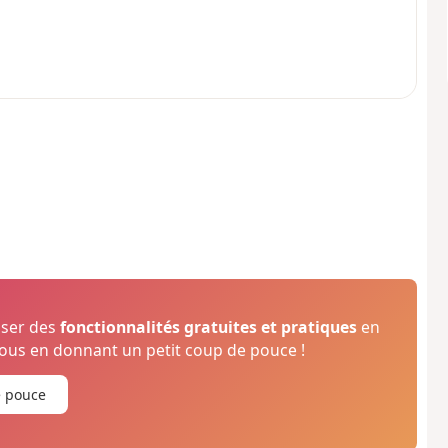
oser des
fonctionnalités gratuites et pratiques
en
us en donnant un petit coup de pouce !
e pouce