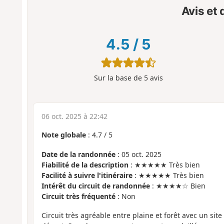
Avis et
4.5
/
5
Sur la base de
5
avis
06 oct. 2025 à 22:42
Note globale
:
4.7
/
5
Date de la randonnée
: 05 oct. 2025
Fiabilité de la description
: ★★★★★ Très bien
Facilité à suivre l'itinéraire
: ★★★★★ Très bien
Intérêt du circuit de randonnée
: ★★★★☆ Bien
Circuit très fréquenté
: Non
Circuit très agréable entre plaine et forêt avec un si