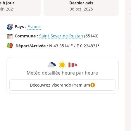
e à jour
Dernier avis
uin 2021
06 oct. 2025
Pays :
France
Commune :
Saint-Sever-de-Rustan
(65140)
Départ/Arrivée :
N 43.35141° / E 0.224831°
Météo détaillée heure par heure
Découvrez Visorando Premium