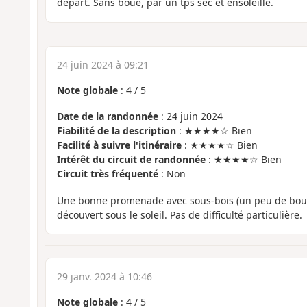
départ. Sans boue, par un tps sec et ensoleillé.
24 juin 2024 à 09:21
Note globale
:
4
/
5
Date de la randonnée
: 24 juin 2024
Fiabilité de la description
: ★★★★☆ Bien
Facilité à suivre l'itinéraire
: ★★★★☆ Bien
Intérêt du circuit de randonnée
: ★★★★☆ Bien
Circuit très fréquenté
: Non
Une bonne promenade avec sous-bois (un peu de boue…
découvert sous le soleil. Pas de difficulté particulière.
29 janv. 2024 à 10:46
Note globale
:
4
/
5