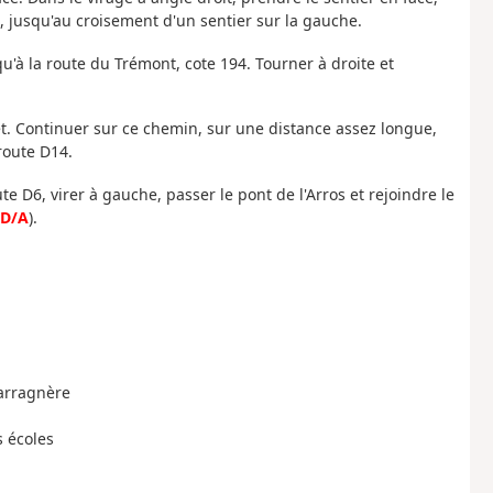
te, jusqu'au croisement d'un sentier sur la gauche.
qu'à la route du Trémont, cote 194. Tourner à droite et
rêt. Continuer sur ce chemin, sur une distance assez longue,
route D14.
te D6, virer à gauche, passer le pont de l'Arros et rejoindre le
D/A
).
Garragnère
s écoles