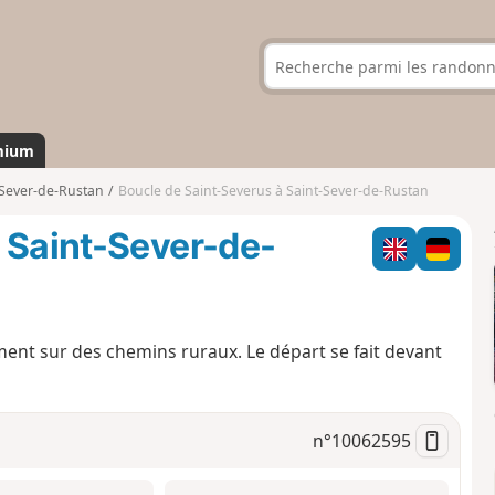
mium
-Sever-de-Rustan
Boucle de Saint-Severus à Saint-Sever-de-Rustan
 Saint-Sever-de-
ment sur des chemins ruraux. Le départ se fait devant
n°
10062595