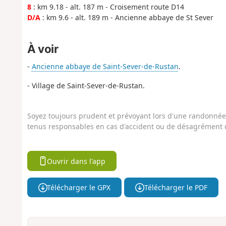
8
: km 9.18 - alt. 187 m - Croisement route D14
D/A
: km 9.6 - alt. 189 m - Ancienne abbaye de St Sever
À voir
-
Ancienne abbaye de Saint-Sever-de-Rustan
.
- Village de Saint-Sever-de-Rustan.
Soyez toujours prudent et prévoyant lors d'une randonnée. 
tenus responsables en cas d'accident ou de désagrément q
Ouvrir dans l'app
Télécharger le GPX
Télécharger le PDF