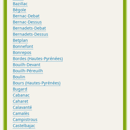
Bazillac
Bégole
Bernac-Debat
Bernac-Dessus
Bernadets-Debat
Bernadets-Dessus
Betplan
Bonnefont
Bonrepos
Bordes (Hautes-Pyrénées)
Bouilh-Devant
Bouilh-Péreuilh
Boulin
Bours (Hautes-Pyrénées)
Bugard
Cabanac
Caharet
Calavanté
Camalès
Campistrous
Castelbajac