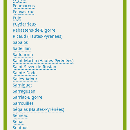
Poumarous
Pouyastruc
Pujo
Puydarrieux
Rabastens-de-Bigorre
Ricaud (Hautes-Pyrénées)
Sabalos
Sadeillan
Sadournin
Saint-Martin (Hautes-Pyrénées)
Saint-Sever-de-Rustan
Sainte-Dode
Salles-Adour
Sarniguet
Sarraguzan
Sarriac-Bigorre
Sarrouilles
Ségalas (Hautes-Pyrénées)
Séméac
Sénac
Sentous