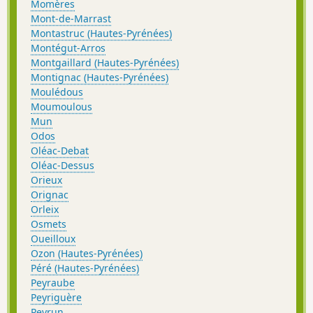
Momères
Mont-de-Marrast
Montastruc (Hautes-Pyrénées)
Montégut-Arros
Montgaillard (Hautes-Pyrénées)
Montignac (Hautes-Pyrénées)
Moulédous
Moumoulous
Mun
Odos
Oléac-Debat
Oléac-Dessus
Orieux
Orignac
Orleix
Osmets
Oueilloux
Ozon (Hautes-Pyrénées)
Péré (Hautes-Pyrénées)
Peyraube
Peyriguère
Peyrun