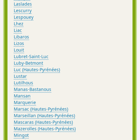
Laslades
Lescurry
Lespouey
Lhez
Liac
Libaros
Lizos
Louit
Lubret-Saint-Luc
Luby-Betmont
Luc (Hautes-Pyrénées)
Lustar
Lutilhous
Manas-Bastanous
Mansan
Marquerie
Marsac (Hautes-Pyrénées)
Marseillan (Hautes-Pyrénées)
Mascaras (Hautes-Pyrénées)
Mazerolles (Hautes-Pyrénées)
Mingot