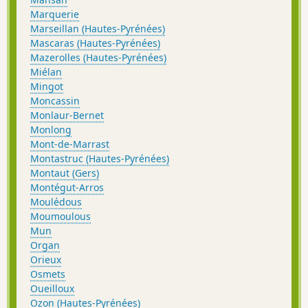
Marquerie
Marseillan (Hautes-Pyrénées)
Mascaras (Hautes-Pyrénées)
Mazerolles (Hautes-Pyrénées)
Miélan
Mingot
Moncassin
Monlaur-Bernet
Monlong
Mont-de-Marrast
Montastruc (Hautes-Pyrénées)
Montaut (Gers)
Montégut-Arros
Moulédous
Moumoulous
Mun
Organ
Orieux
Osmets
Oueilloux
Ozon (Hautes-Pyrénées)