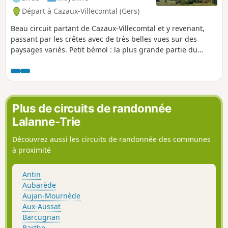
Départ à Cazaux-Villecomtal (Gers)
Beau circuit partant de Cazaux-Villecomtal et y revenant,
passant par les crêtes avec de très belles vues sur des
paysages variés. Petit bémol : la plus grande partie du
parcours s'effectue sur une petite route goudronnée très
peu empruntée.
Plus de circuits de randonnée
Lalanne-Trie
Découvrez aussi les circuits de randonnée des communes
à proximité
Antin
Aubarède
Aujan-Mournède
Aux-Aussat
Barcugnan
Barthe