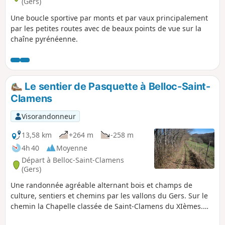
(Gers)
Une boucle sportive par monts et par vaux principalement
par les petites routes avec de beaux points de vue sur la
chaîne pyrénéenne.
Le sentier de Pasquette à Belloc-Saint-
Clamens
Visorandonneur
13,58 km
+264 m
-258 m
4h 40
Moyenne
Départ à Belloc-Saint-Clamens
(Gers)
Une randonnée agréable alternant bois et champs de
culture, sentiers et chemins par les vallons du Gers. Sur le
chemin la Chapelle classée de Saint-Clamens du XIèmes.
vaut un petit détour.