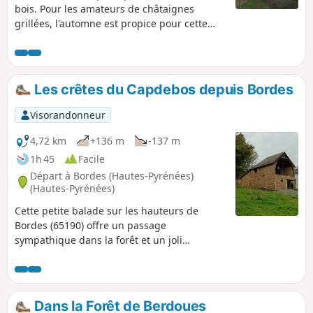
bois. Pour les amateurs de châtaignes
grillées, l'automne est propice pour cette
randonnée.
Les crêtes du Capdebos depuis Bordes
Visorandonneur
4,72 km
+136 m
-137 m
1h 45
Facile
Départ à Bordes (Hautes-Pyrénées)
(Hautes-Pyrénées)
Cette petite balade sur les hauteurs de
Bordes (65190) offre un passage
sympathique dans la forêt et un joli
panorama sur les Pyrénées.
Dans la Forêt de Berdoues