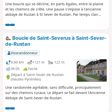
Une boucle qui se décline, en parts égales, entre la plaine
et les chemins de crête. Une pause s'impose à l'ancienne
abbaye de Rustan à St Sever de Rustan. Par temps clair
vous profiterez de beaux panoramas sur la chaîne
pyrénéenne.
Boucle de Saint-Severus à Saint-Sever-
de-Rustan
Visorandonneur
9,60 km
+121 m
-122 m
3h 05
Facile
Départ à Saint-Sever-de-Rustan
(Hautes-Pyrénées)
Une randonnée agréable, sans difficulté, principalement
sur des chemins ruraux. Le départ se fait devant l'Ancienne
Abbaye de Saint-Sever-de-Rustan.