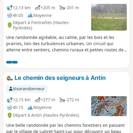
12,13 km
+205 m
-201 m
4h 05
Moyenne
Départ à Fontrailles (Hautes-
Pyrénées)
Une randonnée agréable, au calme, par les bois et les
prairies, loin des turbulences urbaines. Un circuit qui
alterne entre sentiers, chemins ruraux et petites routes de
bitume.
Le chemin des seigneurs à Antin
Visorandonneur
12,15 km
+277 m
-272 m
4h 15
Moyenne
Départ à Antin (Hautes-Pyrénées)
Une belle randonnée par les chemins forestiers en passant
par le village de Lubret-Saint-Luc pour découvrir un beau