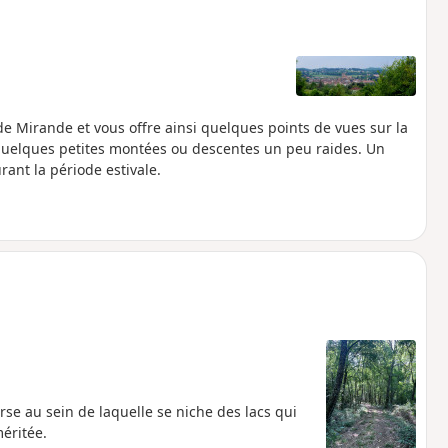
de Mirande et vous offre ainsi quelques points de vues sur la
 quelques petites montées ou descentes un peu raides. Un
rant la période estivale.
erse au sein de laquelle se niche des lacs qui
éritée.