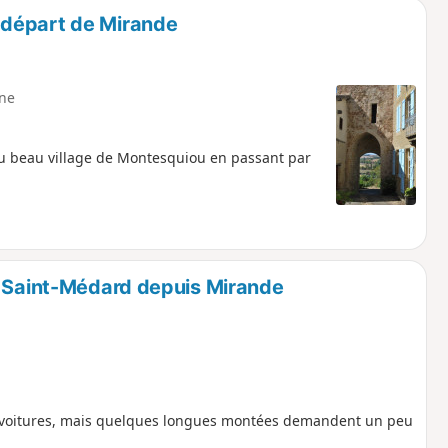
 départ de Mirande
ne
 du beau village de Montesquiou en passant par
- Saint-Médard depuis Mirande
s voitures, mais quelques longues montées demandent un peu