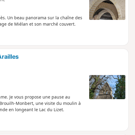
Bouès. Un beau panorama sur la chaîne des
llage de Miélan et son marché couvert.
railles
ythme. Je vous propose une pause au
e Brouilh-Monbert, une visite du moulin à
nde en longeant le Lac du Lizet.