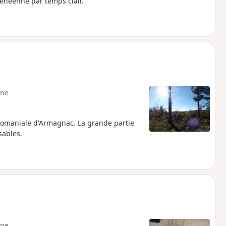
rénéenne par temps clair.
ne
t Domaniale d'Armagnac. La grande partie
sables.
ne