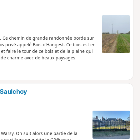
23. Ce chemin de grande randonnée borde sur
 privé appelé Bois d’Hangest. Ce bois est en
faire le tour de ce bois et de la plaine qui
e de charme avec de beaux paysages.
 Saulchoy
arsy. On suit alors une partie de la
s ce village on quitte le GR® pour