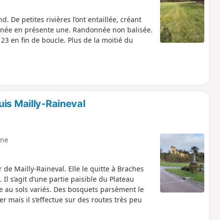
 De petites rivières l’ont entaillée, créant
donnée en présente une. Randonnée non balisée.
 en fin de boucle. Plus de la moitié du
is Mailly-Raineval
ne
e Mailly-Raineval. Elle le quitte à Braches
Il s’agit d’une partie paisible du Plateau
ée au sols variés. Des bosquets parsèment le
er mais il s’effectue sur des routes très peu