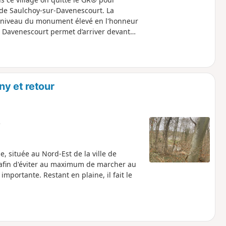
 de Saulchoy-sur-Davenescourt. La
u niveau du monument élevé en l'honneur
 Davenescourt permet d’arriver devant
oucle.
ny et retour
e
 située au Nord-Est de la ville de
né afin d'éviter au maximum de marcher au
mportante. Restant en plaine, il fait le