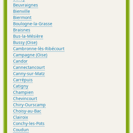
Beuvraignes
Bienville
Biermont
Boulogne-la-Grasse
Braisnes
Bus-la-Mésière
Bussy (Oise)
Cambronne-lès-Ribécourt
Campagne (Oise)
Candor
Cannectancourt
Canny-sur-Matz
Carrépuis
Catigny
Champien
Chevincourt
Chiry-Ourscamp
Choisy-au-Bac
Clairoix
Conchy-les-Pots
Coudun