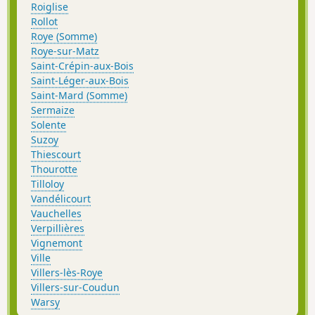
Roiglise
Rollot
Roye (Somme)
Roye-sur-Matz
Saint-Crépin-aux-Bois
Saint-Léger-aux-Bois
Saint-Mard (Somme)
Sermaize
Solente
Suzoy
Thiescourt
Thourotte
Tilloloy
Vandélicourt
Vauchelles
Verpillières
Vignemont
Ville
Villers-lès-Roye
Villers-sur-Coudun
Warsy