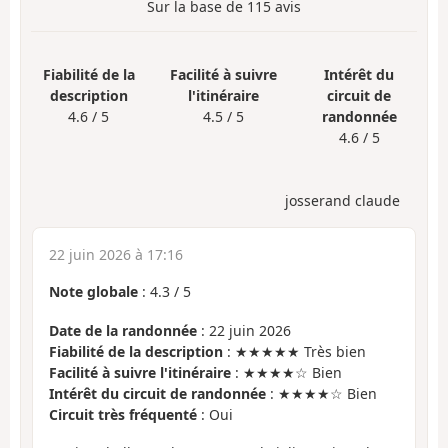
Sur la base de
115
avis
Fiabilité de la
Facilité à suivre
Intérêt du
description
l'itinéraire
circuit de
4.6 / 5
4.5 / 5
randonnée
4.6 / 5
josserand claude
22 juin 2026 à 17:16
Note globale
:
4.3
/
5
Date de la randonnée
: 22 juin 2026
Fiabilité de la description
: ★★★★★ Très bien
Facilité à suivre l'itinéraire
: ★★★★☆ Bien
Intérêt du circuit de randonnée
: ★★★★☆ Bien
Circuit très fréquenté
: Oui