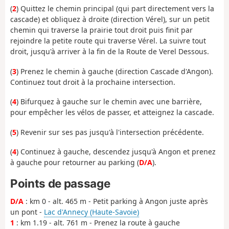
(
2
) Quittez le chemin principal (qui part directement vers la
cascade) et obliquez à droite (direction Vérel), sur un petit
chemin qui traverse la prairie tout droit puis finit par
rejoindre la petite route qui traverse Vérel. La suivre tout
droit, jusqu'à arriver à la fin de la Route de Verel Dessous.
(
3
) Prenez le chemin à gauche (direction Cascade d'Angon).
Continuez tout droit à la prochaine intersection.
(
4
) Bifurquez à gauche sur le chemin avec une barrière,
pour empêcher les vélos de passer, et atteignez la cascade.
(
5
) Revenir sur ses pas jusqu'à l'intersection précédente.
(
4
) Continuez à gauche, descendez jusqu'à Angon et prenez
à gauche pour retourner au parking (
D/A
).
Points de passage
D/A
: km 0 - alt. 465 m - Petit parking à Angon juste après
un pont -
Lac d'Annecy (Haute-Savoie)
1
: km 1.19 - alt. 761 m - Prenez la route à gauche