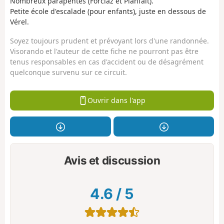
Nombreux parapentes (Forclaz et Planfait).
Petite école d'escalade (pour enfants), juste en dessous de
Vérel.
Soyez toujours prudent et prévoyant lors d'une randonnée.
Visorando et l'auteur de cette fiche ne pourront pas être
tenus responsables en cas d'accident ou de désagrément
quelconque survenu sur ce circuit.
Ouvrir dans l'app
Avis et discussion
4.6
/
5