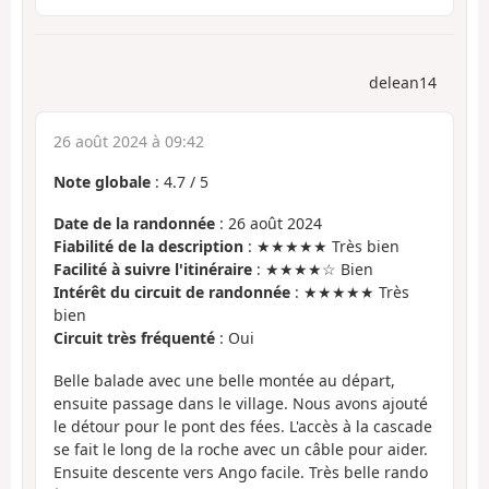
delean14
26 août 2024 à 09:42
Note globale
:
4.7
/
5
Date de la randonnée
: 26 août 2024
Fiabilité de la description
: ★★★★★ Très bien
Facilité à suivre l'itinéraire
: ★★★★☆ Bien
Intérêt du circuit de randonnée
: ★★★★★ Très
bien
Circuit très fréquenté
: Oui
Belle balade avec une belle montée au départ,
ensuite passage dans le village. Nous avons ajouté
le détour pour le pont des fées. L'accès à la cascade
se fait le long de la roche avec un câble pour aider.
Ensuite descente vers Ango facile. Très belle rando