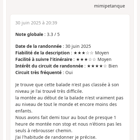
mimipetanque
30 juin 2025 à 20:39
Note globale
:
3.3
/
5
Date de la randonnée
: 30 juin 2025
Fiabilité de la description
: ★★★☆☆ Moyen
Facilité à suivre l'itinéraire
: ★★★☆☆ Moyen
Intérêt du circuit de randonnée
: ★★★★☆ Bien
Circuit très fréquenté
: Oui
Je trouve que cette balade n'est pas classée à son
niveau je l'ai trouvé très difficile.
la montée au début de la balade n'est vraiment pas
au niveau de tout le monde et encore moins des
enfants.
Nous avons fait demi tour au bout de presque 1
heure de montée non stop et nous n'étions pas les
seuls à rebrousser chemin.
J'ai l'habitude de randonner je précise.