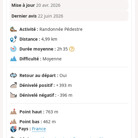
Mise à jour
20 avr. 2026
Dernier avis
22 juin 2026
Activité :
Randonnée Pédestre
Distance :
4,99 km
Durée moyenne :
2h 35
Difficulté :
Moyenne
Retour au départ :
Oui
Dénivelé positif :
+ 393 m
Dénivelé négatif :
- 396 m
Point haut :
763 m
Point bas :
462 m
Pays :
France