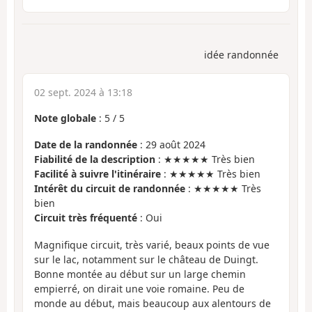
idée randonnée
02 sept. 2024 à 13:18
Note globale
:
5
/
5
Date de la randonnée
: 29 août 2024
Fiabilité de la description
: ★★★★★ Très bien
Facilité à suivre l'itinéraire
: ★★★★★ Très bien
Intérêt du circuit de randonnée
: ★★★★★ Très
bien
Circuit très fréquenté
: Oui
Magnifique circuit, très varié, beaux points de vue
sur le lac, notamment sur le château de Duingt.
Bonne montée au début sur un large chemin
empierré, on dirait une voie romaine. Peu de
monde au début, mais beaucoup aux alentours de