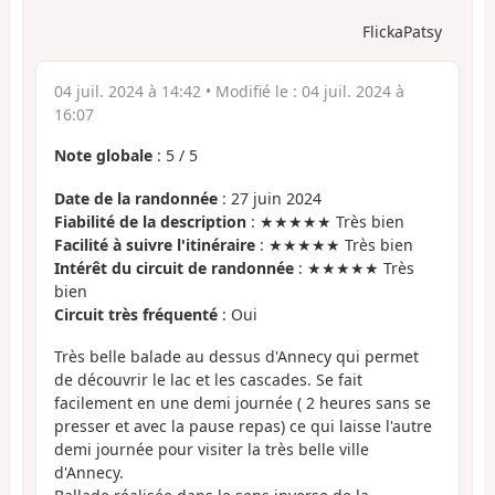
FlickaPatsy
04 juil. 2024 à 14:42
• Modifié le :
04 juil. 2024 à
16:07
Note globale
:
5
/
5
Date de la randonnée
: 27 juin 2024
Fiabilité de la description
: ★★★★★ Très bien
Facilité à suivre l'itinéraire
: ★★★★★ Très bien
Intérêt du circuit de randonnée
: ★★★★★ Très
bien
Circuit très fréquenté
: Oui
Très belle balade au dessus d'Annecy qui permet
de découvrir le lac et les cascades. Se fait
facilement en une demi journée ( 2 heures sans se
presser et avec la pause repas) ce qui laisse l'autre
demi journée pour visiter la très belle ville
d'Annecy.