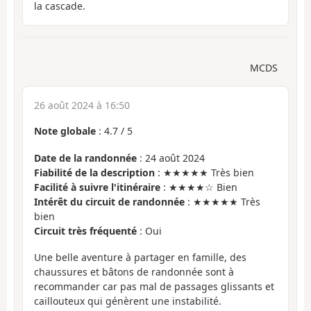
la cascade.
MCDS
26 août 2024 à 16:50
Note globale
:
4.7
/
5
Date de la randonnée
: 24 août 2024
Fiabilité de la description
: ★★★★★ Très bien
Facilité à suivre l'itinéraire
: ★★★★☆ Bien
Intérêt du circuit de randonnée
: ★★★★★ Très
bien
Circuit très fréquenté
: Oui
Une belle aventure à partager en famille, des
chaussures et bâtons de randonnée sont à
recommander car pas mal de passages glissants et
caillouteux qui génèrent une instabilité.