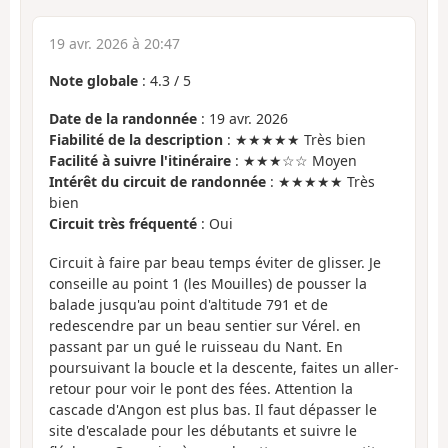
19 avr. 2026 à 20:47
Note globale
:
4.3
/
5
Date de la randonnée
: 19 avr. 2026
Fiabilité de la description
: ★★★★★ Très bien
Facilité à suivre l'itinéraire
: ★★★☆☆ Moyen
Intérêt du circuit de randonnée
: ★★★★★ Très
bien
Circuit très fréquenté
: Oui
Circuit à faire par beau temps éviter de glisser. Je
conseille au point 1 (les Mouilles) de pousser la
balade jusqu'au point d'altitude 791 et de
redescendre par un beau sentier sur Vérel. en
passant par un gué le ruisseau du Nant. En
poursuivant la boucle et la descente, faites un aller-
retour pour voir le pont des fées. Attention la
cascade d'Angon est plus bas. Il faut dépasser le
site d'escalade pour les débutants et suivre le