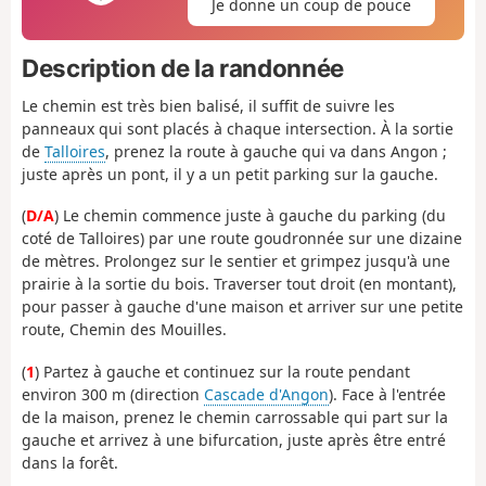
Je donne un coup de pouce
Description de la randonnée
Le chemin est très bien balisé, il suffit de suivre les
panneaux qui sont placés à chaque intersection. À la sortie
de
Talloires
, prenez la route à gauche qui va dans Angon ;
juste après un pont, il y a un petit parking sur la gauche.
(
D/A
) Le chemin commence juste à gauche du parking (du
coté de Talloires) par une route goudronnée sur une dizaine
de mètres. Prolongez sur le sentier et grimpez jusqu'à une
prairie à la sortie du bois. Traverser tout droit (en montant),
pour passer à gauche d'une maison et arriver sur une petite
route, Chemin des Mouilles.
(
1
) Partez à gauche et continuez sur la route pendant
environ 300 m (direction
Cascade d'Angon
). Face à l'entrée
de la maison, prenez le chemin carrossable qui part sur la
gauche et arrivez à une bifurcation, juste après être entré
dans la forêt.