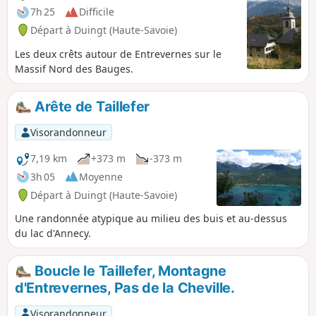
7h 25
Difficile
Départ à Duingt (Haute-Savoie)
Les deux crêts autour de Entrevernes sur le
Massif Nord des Bauges.
Arête de Taillefer
Visorandonneur
7,19 km
+373 m
-373 m
3h 05
Moyenne
Départ à Duingt (Haute-Savoie)
Une randonnée atypique au milieu des buis et au-dessus
du lac d'Annecy.
Boucle le Taillefer, Montagne
d'Entrevernes, Pas de la Cheville.
Visorandonneur