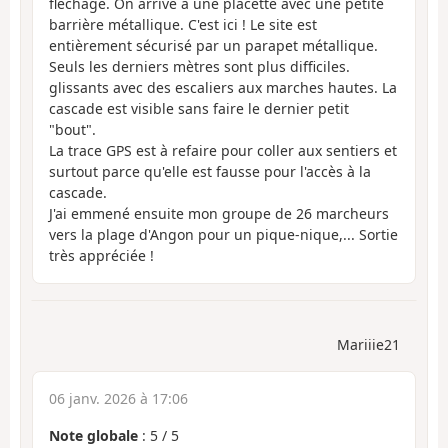
fléchage. On arrive à une placette avec une petite
barrière métallique. C'est ici ! Le site est
entièrement sécurisé par un parapet métallique.
Seuls les derniers mètres sont plus difficiles.
glissants avec des escaliers aux marches hautes. La
cascade est visible sans faire le dernier petit
"bout".
La trace GPS est à refaire pour coller aux sentiers et
surtout parce qu'elle est fausse pour l'accès à la
cascade.
J'ai emmené ensuite mon groupe de 26 marcheurs
vers la plage d'Angon pour un pique-nique,... Sortie
très appréciée !
Mariiie21
06 janv. 2026 à 17:06
Note globale
:
5
/
5