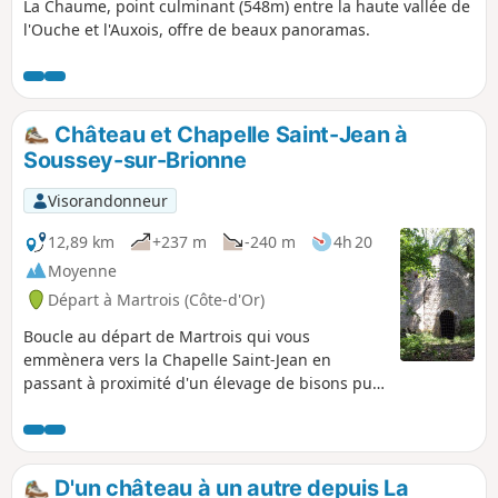
La Chaume, point culminant (548m) entre la haute vallée de
l'Ouche et l'Auxois, offre de beaux panoramas.
Château et Chapelle Saint-Jean à
Soussey-sur-Brionne
Visorandonneur
12,89 km
+237 m
-240 m
4h 20
Moyenne
Départ à Martrois (Côte-d'Or)
Boucle au départ de Martrois qui vous
emmènera vers la Chapelle Saint-Jean en
passant à proximité d'un élevage de bisons puis
au château de Soussey-sur-Brionne.
D'un château à un autre depuis La