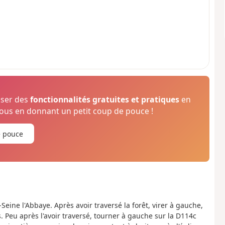
oser des
fonctionnalités gratuites et pratiques
en
us en donnant un petit coup de pouce !
e pouce
Seine l'Abbaye. Après avoir traversé la forêt, virer à gauche,
 Peu après l'avoir traversé, tourner à gauche sur la D114c