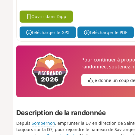
Ouvrir dans l'app
Télécharger le GPX
Télécharger le PDF
Pour continuer à prop
randonnée, soutenez-no
Je donne un coup d
Description de la randonnée
Depuis
Sombernon
, emprunter la D7 en direction de Saint-
toujours sur la D7, pour rejoindre le hameau de Savranges.