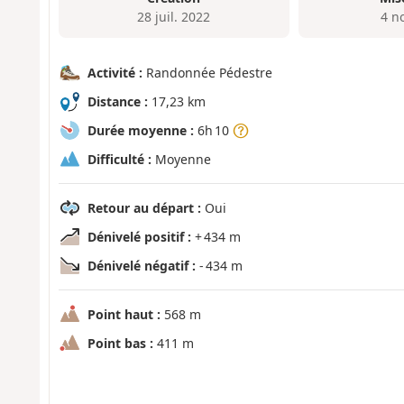
28 juil. 2022
4 n
Activité :
Randonnée Pédestre
Distance :
17,23 km
Durée moyenne :
6h 10
Difficulté :
Moyenne
Retour au départ :
Oui
Dénivelé positif :
+ 434 m
Dénivelé négatif :
- 434 m
Point haut :
568 m
Point bas :
411 m