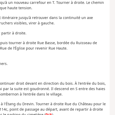
squ'à un nouveau carrefour en T. Tourner à droite. Le chemin
que haute tension.
t itinéraire jusqu'à retrouver dans la continuité un axe
uchers visibles, virer à gauche.
 partir à droite.
, puis tourner à droite Rue Basse, bordée du Ruisseau de
Rue de l’Église pour revenir Rue Haute.
hers.
ontinuer droit devant en direction du bois. À l'entrée du bois,
 par la suite est goudronné. Il descend en S entre des haies
ombernon à l'entrée dans le village.
à l'Étang du Drevin. Tourner à droite Rue du Château pour le
114c, point de passage au départ, avant de repartir à droite
 le parking du cimetière (
D/A
).