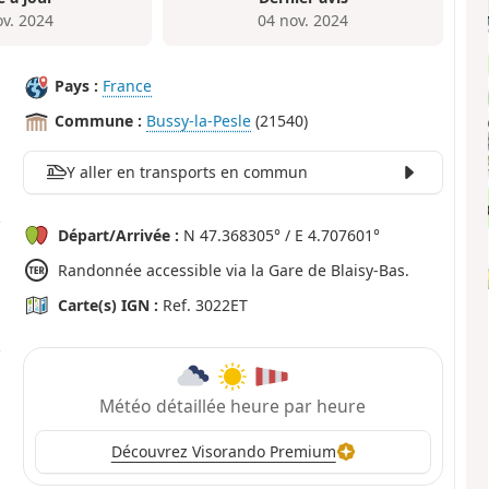
ov. 2024
04 nov. 2024
Pays :
France
Commune :
Bussy-la-Pesle
(21540)
Y aller en transports en commun
Départ/Arrivée :
N 47.368305° / E 4.707601°
Randonnée accessible via la Gare de Blaisy-Bas.
Carte(s) IGN :
Ref. 3022ET
Météo détaillée heure par heure
Découvrez Visorando Premium