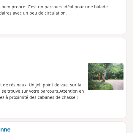
r bien propre. C'est un parcours idéal pour une balade
daires avec un peu de circulation.
de résineux. Un joli point de vue, sur la
 se trouve sur votre parcours.Attention en
ez à proximité des cabanes de chasse !
onne