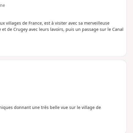
ne
x villages de France, est à visiter avec sa merveilleuse
y et de Crugey avec leurs lavoirs, puis un passage sur le Canal
iques donnant une très belle vue sur le village de