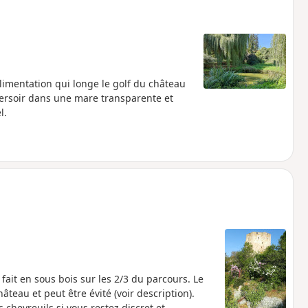
'alimentation qui longe le golf du château
versoir dans une mare transparente et
l.
fait en sous bois sur les 2/3 du parcours. Le
âteau et peut être évité (voir description).
chevreuils si vous restez discret et