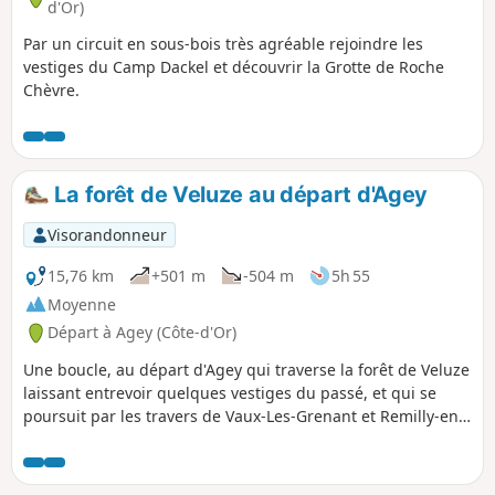
d'Or)
Par un circuit en sous-bois très agréable rejoindre les
vestiges du Camp Dackel et découvrir la Grotte de Roche
Chèvre.
La forêt de Veluze au départ d'Agey
Visorandonneur
15,76 km
+501 m
-504 m
5h 55
Moyenne
Départ à Agey (Côte-d'Or)
Une boucle, au départ d'Agey qui traverse la forêt de Veluze
laissant entrevoir quelques vestiges du passé, et qui se
poursuit par les travers de Vaux-Les-Grenant et Remilly-en-
Montagne.