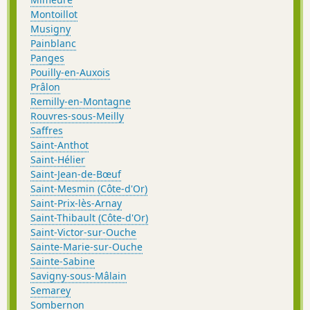
Montoillot
Musigny
Painblanc
Panges
Pouilly-en-Auxois
Prâlon
Remilly-en-Montagne
Rouvres-sous-Meilly
Saffres
Saint-Anthot
Saint-Hélier
Saint-Jean-de-Bœuf
Saint-Mesmin (Côte-d'Or)
Saint-Prix-lès-Arnay
Saint-Thibault (Côte-d'Or)
Saint-Victor-sur-Ouche
Sainte-Marie-sur-Ouche
Sainte-Sabine
Savigny-sous-Mâlain
Semarey
Sombernon