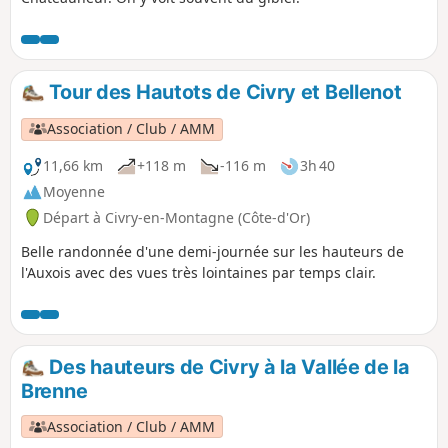
Tour des Hautots de Civry et Bellenot
Association / Club / AMM
11,66 km
+118 m
-116 m
3h 40
Moyenne
Départ à Civry-en-Montagne (Côte-d'Or)
Belle randonnée d'une demi-journée sur les hauteurs de
l'Auxois avec des vues très lointaines par temps clair.
Des hauteurs de Civry à la Vallée de la
Brenne
Association / Club / AMM