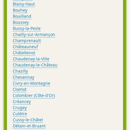
Blaisy-Haut
Bouhey
Bouilland
Boussey
Bussy-la-Pesle
Chailly-sur-Armançon
Champrenault
Châteauneuf
Châtellenot
Chaudenay-la-Ville
Chaudenay-le-Château
Chazilly
Chevannay
Civry-en-Montagne
Clomot
Colombier (Côte-d'Or)
Créancey
Crugey
Culètre
Cussy-le-Châtel
Détain-et-Bruant