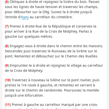
(
6
) Obliquez à droite et rejoignez la lisière du bois. Passez
sous les lignes de haute tension et traversez les champs,
pour déboucher sur la D9g. Suivez-la à droite jusqu'à
l'entrée d'
Agey
au carrefour du cimetière.
(
7
) Prenez à droite Rue de la République et conservez-la
pour arriver à la Rue de la Croix de Molphey. Partez à
gauche sur quelques mètres.
(
8
) Engagez-vous à droite dans le chemin entre les maisons.
Descendez puis traversez le Ruisseau de la Sirène sur le
pont. Remontez et débouchez sur le Chemin des Ruelles.
(
9
) Empruntez-le à droite et rejoignez le village au carrefour
de la Croix de Molphey.
(
10
) Traversez à nouveau la Silène sur le pont routier, puis
prenez la 1re route à gauche, et remontez en serrant à
droite sur le chemin de randonnée. Poursuivez la montée
jusqu'à une bifurcation.
(
11
) Prenez à gauche au carrefour marqué par une croix.