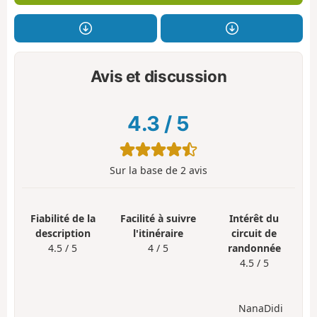
Avis et discussion
4.3
/
5
Sur la base de
2
avis
Fiabilité de la
Facilité à suivre
Intérêt du
description
l'itinéraire
circuit de
4.5 / 5
4 / 5
randonnée
4.5 / 5
NanaDidi