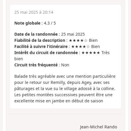
25 mai 2025 à 20:14
Note globale
:
4.3
/
5
Date de la randonnée
: 25 mai 2025
Fiabilité de la description
: ★★★★☆ Bien
Facilité à suivre l'itinéraire
: ★★★★☆ Bien
Intérêt du circuit de randonnée
: ★★★★★ Très
bien
Circuit très fréquenté
: Non
Balade très agréable avec une mention particulière
pour le retour sur Remilly, depuis Agey, avec ses
pâturages et la vue su le village adossé à la colline.
Les petites montées successives peuvent être une
excellente mise en jambe en début de saison
Jean-Michel Rando