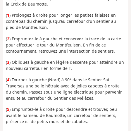
la
Croix de Baumotte
.
(
1
) Prolongez à droite pour longer les petites falaises en
contrebas du chemin jusqu'au carrefour d'un sentier au
pied de Montfeulson.
(
2
) Empruntez-le à gauche et conservez la trace de la carte
pour effectuer le tour du Montfeulson. En fin de ce
contournement, retrouvez une intersection de sentiers.
(
3
) Obliquez à gauche en légère descente pour atteindre un
nouveau carrefour en forme de T.
(
4
) Tournez à gauche (Nord) à 90° dans le Sentier Sat.
Traversez une belle hêtraie avec de jolies cabotes à droite
du chemin. Passez sous une ligne électrique pour parvenir
ensuite au carrefour du Sentier des Mélèzes.
(
5
) Empruntez-le à droite pour descendre et trouver, peu
avant le hameau de Baumotte, un carrefour de sentiers,
présence ici de petits murs et de cabotes.