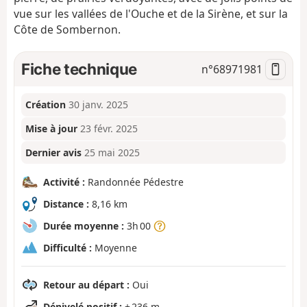
vue sur les vallées de l'Ouche et de la Sirène, et sur la
Côte de Sombernon.
Fiche technique
n°
68971981
Création
30 janv. 2025
Mise à jour
23 févr. 2025
Dernier avis
25 mai 2025
Activité :
Randonnée Pédestre
Distance :
8,16 km
Durée moyenne :
3h 00
Difficulté :
Moyenne
Retour au départ :
Oui
Dénivelé positif :
+ 236 m