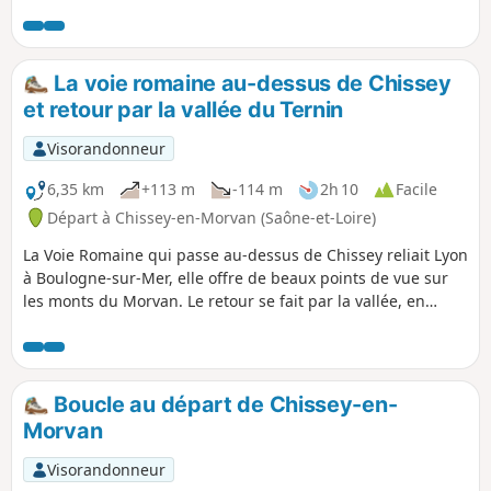
retour par le Larrey.
La voie romaine au-dessus de Chissey
et retour par la vallée du Ternin
Visorandonneur
6,35 km
+113 m
-114 m
2h 10
Facile
Départ à Chissey-en-Morvan (Saône-et-Loire)
La Voie Romaine qui passe au-dessus de Chissey reliait Lyon
à Boulogne-sur-Mer, elle offre de beaux points de vue sur
les monts du Morvan. Le retour se fait par la vallée, en
suivant la rivière du Ternin.
Boucle au départ de Chissey-en-
Morvan
Visorandonneur