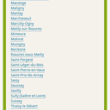
Maconge
Maligny
Manlay
Marcheseuil
Marcilly-Ogny
Meilly-sur-Rouvres
Mimeure
Molinot
Musigny
Reclesne
Rouvres-sous-Meilly
Saint-Forgeot
Saint-Léger-du-Bois
Saint-Pierre-en-Vaux
Saint-Prix-lès-Arnay
Saisy
Saussey
Savilly
Sully (Saône-et-Loire)
Sussey
Thoisy-le-Désert