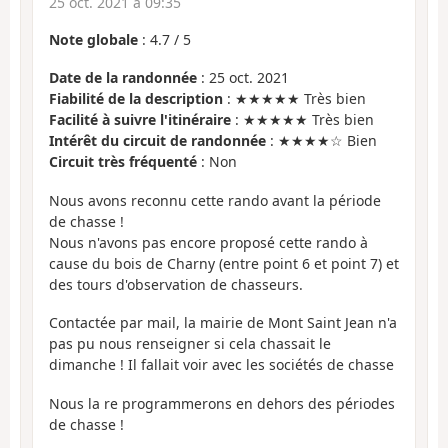
25 oct. 2021 à 09:35
Note globale
:
4.7
/
5
Date de la randonnée
: 25 oct. 2021
Fiabilité de la description
: ★★★★★ Très bien
Facilité à suivre l'itinéraire
: ★★★★★ Très bien
Intérêt du circuit de randonnée
: ★★★★☆ Bien
Circuit très fréquenté
: Non
Nous avons reconnu cette rando avant la période
de chasse !
Nous n'avons pas encore proposé cette rando à
cause du bois de Charny (entre point 6 et point 7) et
des tours d'observation de chasseurs.
Contactée par mail, la mairie de Mont Saint Jean n'a
pas pu nous renseigner si cela chassait le
dimanche ! Il fallait voir avec les sociétés de chasse
Nous la re programmerons en dehors des périodes
de chasse !