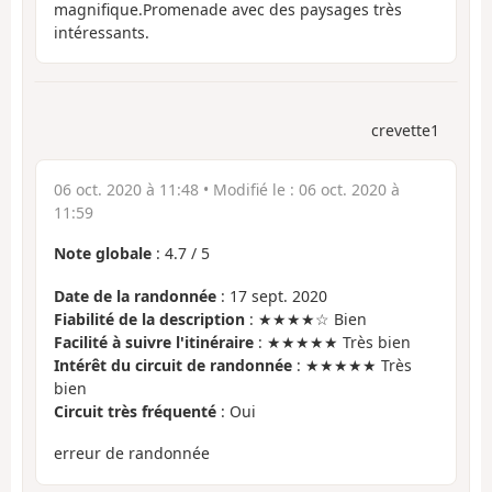
magnifique.Promenade avec des paysages très
intéressants.
crevette1
06 oct. 2020 à 11:48
• Modifié le :
06 oct. 2020 à
11:59
Note globale
:
4.7
/
5
Date de la randonnée
: 17 sept. 2020
Fiabilité de la description
: ★★★★☆ Bien
Facilité à suivre l'itinéraire
: ★★★★★ Très bien
Intérêt du circuit de randonnée
: ★★★★★ Très
bien
Circuit très fréquenté
: Oui
erreur de randonnée