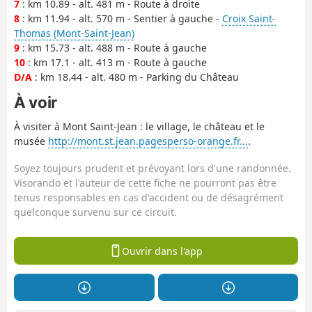
7
: km 10.89 - alt. 481 m - Route à droite
8
: km 11.94 - alt. 570 m - Sentier à gauche -
Croix Saint-
Thomas (Mont-Saint-Jean)
9
: km 15.73 - alt. 488 m - Route à gauche
10
: km 17.1 - alt. 413 m - Route à gauche
D/A
: km 18.44 - alt. 480 m - Parking du Château
À voir
À visiter à Mont Saint-Jean : le village, le château et le
musée
http://mont.st.jean.pagesperso-orange.fr...
.
Soyez toujours prudent et prévoyant lors d'une randonnée.
Visorando et l'auteur de cette fiche ne pourront pas être
tenus responsables en cas d'accident ou de désagrément
quelconque survenu sur ce circuit.
Ouvrir dans l'app