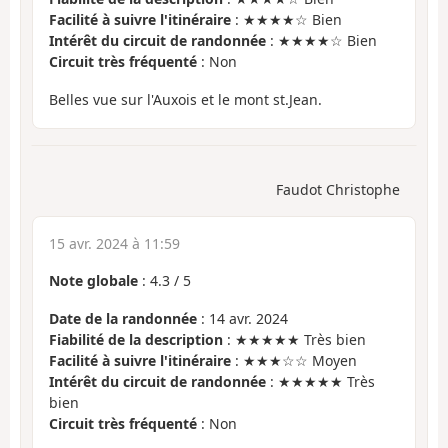
Facilité à suivre l'itinéraire
: ★★★★☆ Bien
Intérêt du circuit de randonnée
: ★★★★☆ Bien
Circuit très fréquenté
: Non
Belles vue sur l'Auxois et le mont st.Jean.
Faudot Christophe
15 avr. 2024 à 11:59
Note globale
:
4.3
/
5
Date de la randonnée
: 14 avr. 2024
Fiabilité de la description
: ★★★★★ Très bien
Facilité à suivre l'itinéraire
: ★★★☆☆ Moyen
Intérêt du circuit de randonnée
: ★★★★★ Très
bien
Circuit très fréquenté
: Non