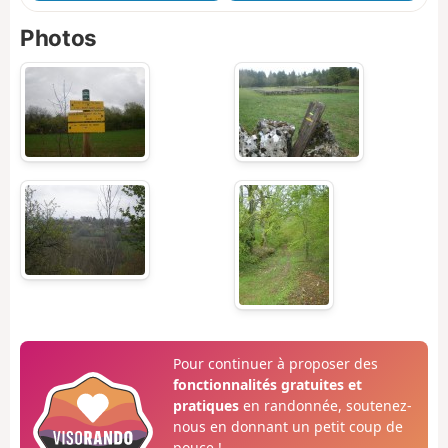
Photos
Pour continuer à proposer des
fonctionnalités gratuites et
pratiques
en randonnée, soutenez-
nous en donnant un petit coup de
pouce !