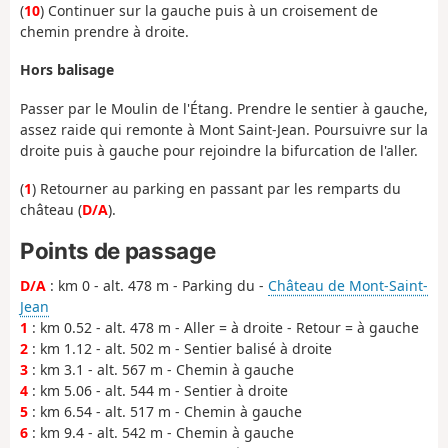
(
10
) Continuer sur la gauche puis à un croisement de
chemin prendre à droite.
Hors balisage
Passer par le Moulin de l'Étang. Prendre le sentier à gauche,
assez raide qui remonte à Mont Saint-Jean. Poursuivre sur la
droite puis à gauche pour rejoindre la bifurcation de l'aller.
(
1
) Retourner au parking en passant par les remparts du
château (
D/A
).
Points de passage
D/A
: km 0 - alt. 478 m - Parking du -
Château de Mont-Saint-
Jean
1
: km 0.52 - alt. 478 m - Aller = à droite - Retour = à gauche
2
: km 1.12 - alt. 502 m - Sentier balisé à droite
3
: km 3.1 - alt. 567 m - Chemin à gauche
4
: km 5.06 - alt. 544 m - Sentier à droite
5
: km 6.54 - alt. 517 m - Chemin à gauche
6
: km 9.4 - alt. 542 m - Chemin à gauche