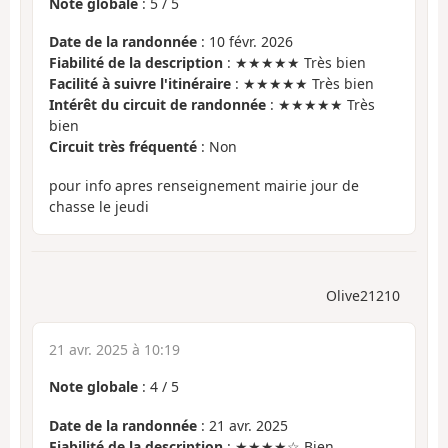
Note globale
:
5
/
5
Date de la randonnée
: 10 févr. 2026
Fiabilité de la description
: ★★★★★ Très bien
Facilité à suivre l'itinéraire
: ★★★★★ Très bien
Intérêt du circuit de randonnée
: ★★★★★ Très
bien
Circuit très fréquenté
: Non
pour info apres renseignement mairie jour de
chasse le jeudi
Olive21210
21 avr. 2025 à 10:19
Note globale
:
4
/
5
Date de la randonnée
: 21 avr. 2025
Fiabilité de la description
: ★★★★☆ Bien