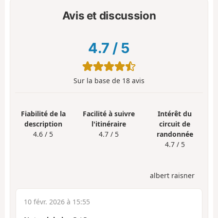
Avis et discussion
4.7
/
5
Sur la base de
18
avis
Fiabilité de la
Facilité à suivre
Intérêt du
description
l'itinéraire
circuit de
4.6 / 5
4.7 / 5
randonnée
4.7 / 5
albert raisner
10 févr. 2026 à 15:55