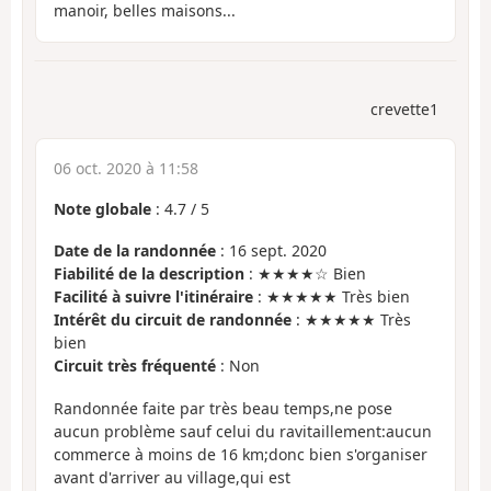
manoir, belles maisons...
crevette1
06 oct. 2020 à 11:58
Note globale
:
4.7
/
5
Date de la randonnée
: 16 sept. 2020
Fiabilité de la description
: ★★★★☆ Bien
Facilité à suivre l'itinéraire
: ★★★★★ Très bien
Intérêt du circuit de randonnée
: ★★★★★ Très
bien
Circuit très fréquenté
: Non
Randonnée faite par très beau temps,ne pose
aucun problème sauf celui du ravitaillement:aucun
commerce à moins de 16 km;donc bien s'organiser
avant d'arriver au village,qui est