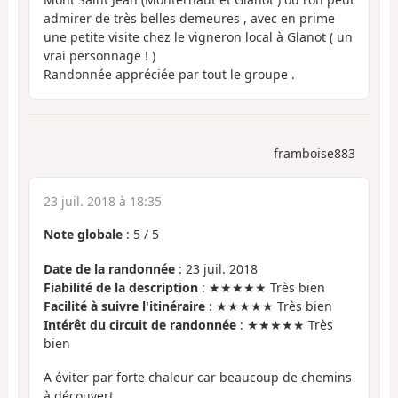
admirer de très belles demeures , avec en prime
une petite visite chez le vigneron local à Glanot ( un
vrai personnage ! )
Randonnée appréciée par tout le groupe .
framboise883
23 juil. 2018 à 18:35
Note globale
:
5
/
5
Date de la randonnée
: 23 juil. 2018
Fiabilité de la description
: ★★★★★ Très bien
Facilité à suivre l'itinéraire
: ★★★★★ Très bien
Intérêt du circuit de randonnée
: ★★★★★ Très
bien
A éviter par forte chaleur car beaucoup de chemins
à découvert.