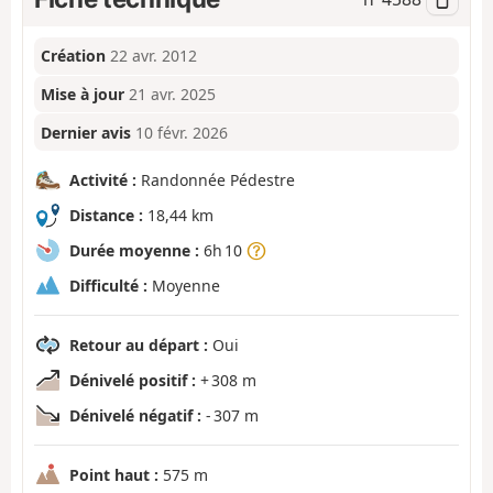
Création
22 avr. 2012
Mise à jour
21 avr. 2025
Dernier avis
10 févr. 2026
Activité :
Randonnée Pédestre
Distance :
18,44 km
Durée moyenne :
6h 10
Difficulté :
Moyenne
Retour au départ :
Oui
Dénivelé positif :
+ 308 m
Dénivelé négatif :
- 307 m
Point haut :
575 m