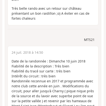
Très belle rando avec un retour sur château
présentant un bon raidillon ;o) A éviter en cas de
fortes chaleurs
MTS21
24 juil. 2018 à 14:50
Date de la randonnée : Dimanche 10 juin 2018
Fiabilité de la description : Très bien
Fiabilité du tracé sur carte : très bien
Intérêt du circuit : très bien
Randonnée reconnue en 2017 et programmée avec
notre club cette année en juin . Modifications du
circuit, pour aller jusqu'à Charny ( pique nique près
de la source et du lavoir avec superbe point de vue
sur la petite vallée ) et revenir par les hameaux de
Mont Saint Jean (Monterhaut et Glanot ) ou l'on peut