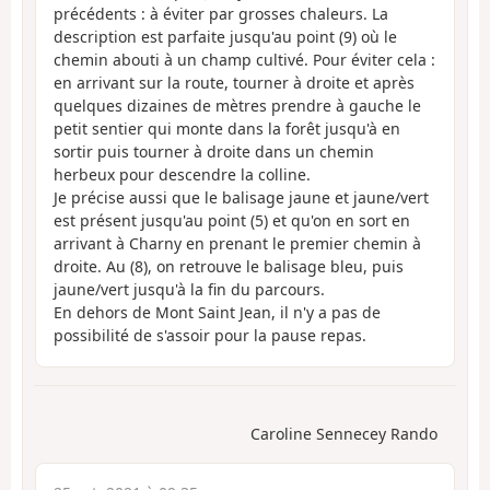
précédents : à éviter par grosses chaleurs. La
description est parfaite jusqu'au point (9) où le
chemin abouti à un champ cultivé. Pour éviter cela :
en arrivant sur la route, tourner à droite et après
quelques dizaines de mètres prendre à gauche le
petit sentier qui monte dans la forêt jusqu'à en
sortir puis tourner à droite dans un chemin
herbeux pour descendre la colline.
Je précise aussi que le balisage jaune et jaune/vert
est présent jusqu'au point (5) et qu'on en sort en
arrivant à Charny en prenant le premier chemin à
droite. Au (8), on retrouve le balisage bleu, puis
jaune/vert jusqu'à la fin du parcours.
En dehors de Mont Saint Jean, il n'y a pas de
possibilité de s'assoir pour la pause repas.
Caroline Sennecey Rando