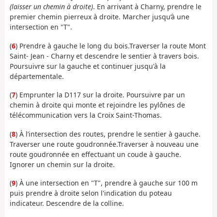
(laisser un chemin à droite)
. En arrivant à Charny, prendre le
premier chemin pierreux à droite. Marcher jusqu’à une
intersection en "T".
(
6
) Prendre à gauche le long du bois.Traverser la route Mont
Saint- Jean - Charny et descendre le sentier à travers bois.
Poursuivre sur la gauche et continuer jusqu'à la
départementale.
(
7
) Emprunter la D117 sur la droite. Poursuivre par un
chemin à droite qui monte et rejoindre les pylônes de
télécommunication vers la Croix Saint-Thomas.
(
8
) À l’intersection des routes, prendre le sentier à gauche.
Traverser une route goudronnée.Traverser à nouveau une
route goudronnée en effectuant un coude à gauche.
Ignorer un chemin sur la droite.
(
9
) À une intersection en "T", prendre à gauche sur 100 m
puis prendre à droite selon l'indication du poteau
indicateur. Descendre de la colline.