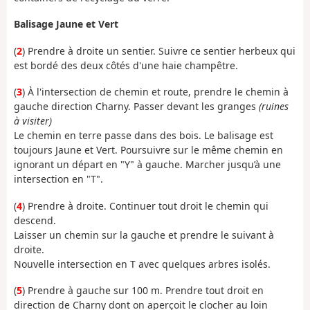
Balisage Jaune et Vert
(
2
) Prendre à droite un sentier. Suivre ce sentier herbeux qui
est bordé des deux côtés d'une haie champêtre.
(
3
) À l'intersection de chemin et route, prendre le chemin à
gauche direction Charny. Passer devant les granges
(ruines
à visiter)
Le chemin en terre passe dans des bois. Le balisage est
toujours Jaune et Vert. Poursuivre sur le même chemin en
ignorant un départ en "Y" à gauche. Marcher jusqu’à une
intersection en "T".
(
4
) Prendre à droite. Continuer tout droit le chemin qui
descend.
Laisser un chemin sur la gauche et prendre le suivant à
droite.
Nouvelle intersection en T avec quelques arbres isolés.
(
5
) Prendre à gauche sur 100 m. Prendre tout droit en
direction de Charny dont on aperçoit le clocher au loin