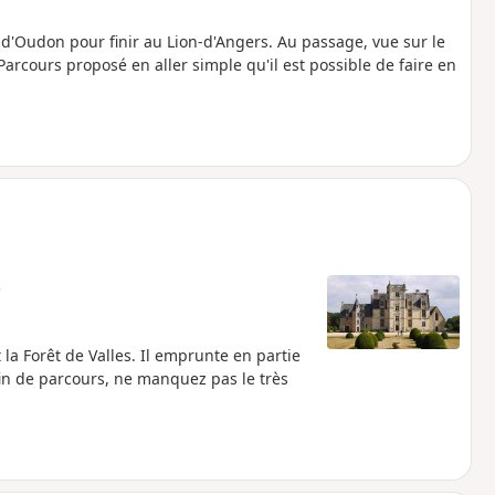
d'Oudon pour finir au Lion-d'Angers. Au passage, vue sur le
 Parcours proposé en aller simple qu'il est possible de faire en
e
la Forêt de Valles. Il emprunte en partie
fin de parcours, ne manquez pas le très