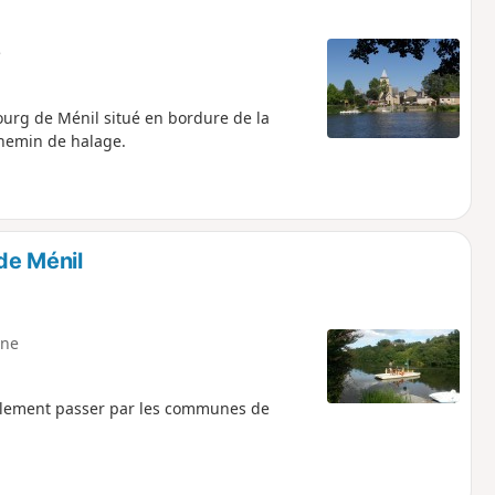
e
 bourg de Ménil situé en bordure de la
chemin de halage.
de Ménil
ne
alement passer par les communes de