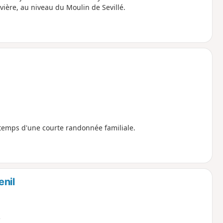
vière, au niveau du Moulin de Sevillé.
 temps d'une courte randonnée familiale.
enil
e