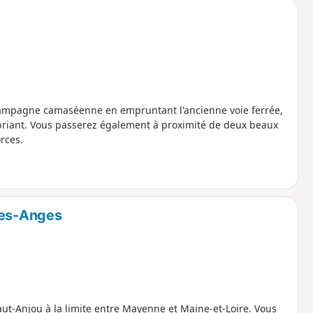
e
 campagne camaséenne en empruntant l'ancienne voie ferrée,
ubriant. Vous passerez également à proximité de deux beaux
rces.
les-Anges
ut-Anjou à la limite entre Mayenne et Maine-et-Loire. Vous