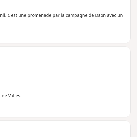
Ménil. C'est une promenade par la campagne de Daon avec un
e
 de Valles.