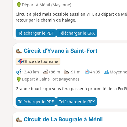
Départ à Ménil (Mayenne)
Circuit à pied mais possible aussi en VTT, au départ de 
retour par le chemin de halage.
Télécharger le PDF
Télécharger le GPX
Circuit d'Yvano à Saint-Fort
Office de tourisme
13,43 km
+86 m
-91 m
4h 05
Moyenn
Départ à Saint-Fort (Mayenne)
Grande boucle qui vous fera passer à proximité de la Forêt
Télécharger le PDF
Télécharger le GPX
Circuit de La Bougraie à Ménil