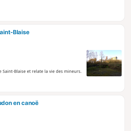
aint-Blaise
Saint-Blaise et relate la vie des mineurs.
Oudon en canoë