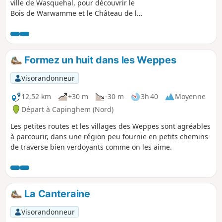
ville de Wasquehal, pour découvrir le
Bois de Warwamme et le Château de la
Fontaine.
Formez un huit dans les Weppes
Visorandonneur
12,52 km
+30 m
-30 m
3h 40
Moyenne
Départ à Capinghem (Nord)
Les petites routes et les villages des Weppes sont agréables
à parcourir, dans une région peu fournie en petits chemins
de traverse bien verdoyants comme on les aime.
La Canteraine
Visorandonneur