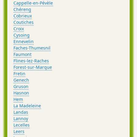
Cappelle-en-Pévèle
Chéreng
Cobrieux
Coutiches
Croix
Cysoing
Ennevelin
Faches-Thumesnil
Faumont
Flines-lez-Raches
Forest-sur-Marque
Fretin
Genech
Gruson
Hasnon
Hem
La Madeleine
Landas
Lannoy
Lecelles
Leers