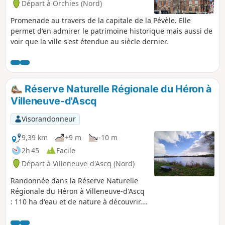
Départ à Orchies (Nord)
Promenade au travers de la capitale de la Pévèle. Elle
permet d'en admirer le patrimoine historique mais aussi de
voir que la ville s'est étendue au siècle dernier.
Réserve Naturelle Régionale du Héron à
Villeneuve-d'Ascq
Visorandonneur
9,39 km
+9 m
-10 m
2h 45
Facile
Départ à Villeneuve-d'Ascq (Nord)
Randonnée dans la Réserve Naturelle
Régionale du Héron à Villeneuve-d'Ascq
: 110 ha d'eau et de nature à découvrir.
Ce Lac du Héron est relié à d'autres lacs,
plus petits, Lac de Canteleu, Lac Saint-