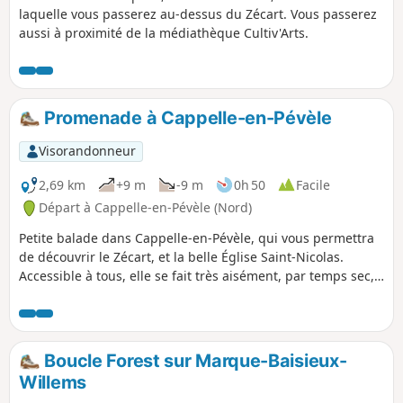
laquelle vous passerez au-dessus du Zécart. Vous passerez
aussi à proximité de la médiathèque Cultiv'Arts.
Promenade à Cappelle-en-Pévèle
Visorandonneur
2,69 km
+9 m
-9 m
0h 50
Facile
Départ à Cappelle-en-Pévèle (Nord)
Petite balade dans Cappelle-en-Pévèle, qui vous permettra
de découvrir le Zécart, et la belle Église Saint-Nicolas.
Accessible à tous, elle se fait très aisément, par temps sec,
c'est mieux.
Boucle Forest sur Marque-Baisieux-
Willems