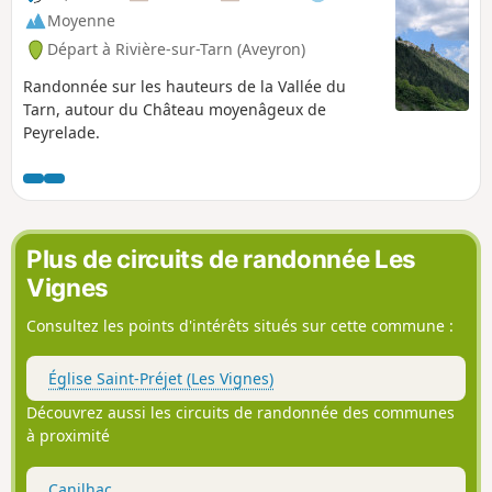
Moyenne
Départ à Rivière-sur-Tarn (Aveyron)
Randonnée sur les hauteurs de la Vallée du
Tarn, autour du Château moyenâgeux de
Peyrelade.
Plus de circuits de randonnée Les
Vignes
Consultez les points d'intérêts situés sur cette commune :
Église Saint-Préjet (Les Vignes)
Découvrez aussi les circuits de randonnée des communes
à proximité
Canilhac