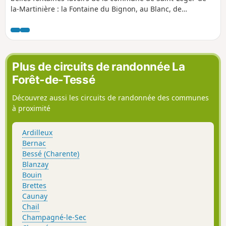
la-Martinière : la Fontaine du Bignon, au Blanc, de
Mouchedune et de Mareuil.
Plus de circuits de randonnée La
Forêt-de-Tessé
Découvrez aussi les circuits de randonnée des communes
à proximité
Ardilleux
Bernac
Bessé (Charente)
Blanzay
Bouin
Brettes
Caunay
Chail
Champagné-le-Sec