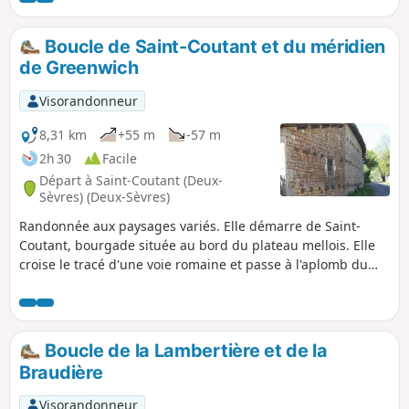
l'ancienne commune de Chail.
Boucle de Saint-Coutant et du méridien
de Greenwich
Visorandonneur
8,31 km
+55 m
-57 m
2h 30
Facile
Départ à Saint-Coutant (Deux-
Sèvres) (Deux-Sèvres)
Randonnée aux paysages variés. Elle démarre de Saint-
Coutant, bourgade située au bord du plateau mellois. Elle
croise le tracé d'une voie romaine et passe à l'aplomb du
méridien de Greenwich.
Boucle de la Lambertière et de la
Braudière
Visorandonneur