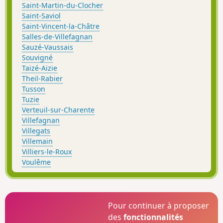
Saint-Martin-du-Clocher
Saint-Saviol
Saint-Vincent-la-Châtre
Salles-de-Villefagnan
Sauzé-Vaussais
Souvigné
Taizé-Aizie
Theil-Rabier
Tusson
Tuzie
Verteuil-sur-Charente
Villefagnan
Villegats
Villemain
Villiers-le-Roux
Voulême
Pour continuer à proposer
des
fonctionnalités