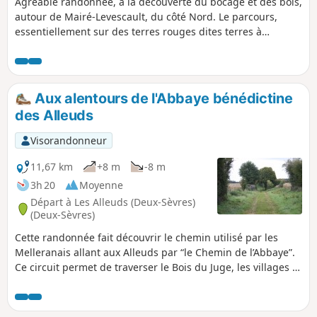
Agréable randonnée, à la découverte du bocage et des bois,
autour de Mairé-Levescault, du côté Nord. Le parcours,
essentiellement sur des terres rouges dites terres à
châtaignier, offre de beaux paysages, et permet d'admirer
un riche patrimoine, tant naturel que bâti. Dès le début du
circuit, le randonneur peut voir le pigeonnier, un four à
pain, l'église mais, également, des linteaux ouvragés ou des
Aux alentours de l'Abbaye bénédictine
fenêtres à meneaux dans diverses constructions du village.
des Alleuds
Ils proviennent d'une ancienne abbaye. La randonnée
passe à côté du Puits des Aigauds, en rase campagne.
Visorandonneur
11,67 km
+8 m
-8 m
3h 20
Moyenne
Départ à Les Alleuds (Deux-Sèvres)
(Deux-Sèvres)
Cette randonnée fait découvrir le chemin utilisé par les
Melleranais allant aux Alleuds par “le Chemin de l’Abbaye”.
Ce circuit permet de traverser le Bois du Juge, les villages et
leur bâti en pierre calcaire caractéristique du Pays Mellois
mais aussi de découvrir un riche patrimoine arboré :
tilleuls, châtaigniers, chênes et noyers notamment. Pour