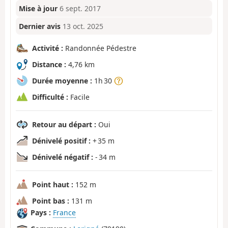
Mise à jour
6 sept. 2017
Dernier avis
13 oct. 2025
Activité :
Randonnée Pédestre
Distance :
4,76 km
Durée moyenne :
1h 30
Difficulté :
Facile
Retour au départ :
Oui
Dénivelé positif :
+ 35 m
Dénivelé négatif :
- 34 m
Point haut :
152 m
Point bas :
131 m
Pays :
France