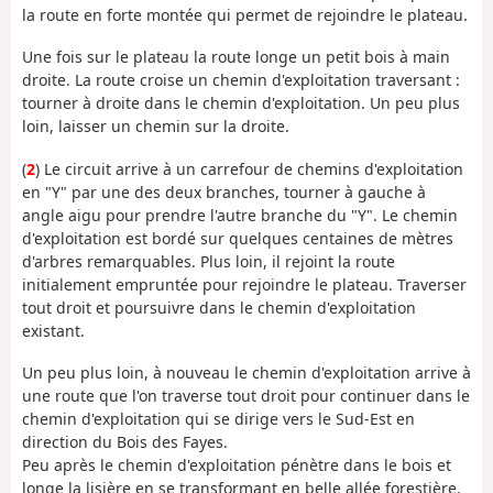
la route en forte montée qui permet de rejoindre le plateau.
Une fois sur le plateau la route longe un petit bois à main
droite. La route croise un chemin d'exploitation traversant :
tourner à droite dans le chemin d'exploitation. Un peu plus
loin, laisser un chemin sur la droite.
(
2
) Le circuit arrive à un carrefour de chemins d'exploitation
en "Y" par une des deux branches, tourner à gauche à
angle aigu pour prendre l'autre branche du "Y". Le chemin
d'exploitation est bordé sur quelques centaines de mètres
d'arbres remarquables. Plus loin, il rejoint la route
initialement empruntée pour rejoindre le plateau. Traverser
tout droit et poursuivre dans le chemin d'exploitation
existant.
Un peu plus loin, à nouveau le chemin d'exploitation arrive à
une route que l'on traverse tout droit pour continuer dans le
chemin d'exploitation qui se dirige vers le Sud-Est en
direction du Bois des Fayes.
Peu après le chemin d'exploitation pénètre dans le bois et
longe la lisière en se transformant en belle allée forestière.