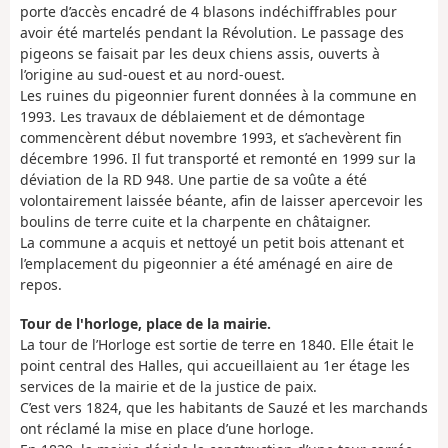
porte d’accès encadré de 4 blasons indéchiffrables pour
avoir été martelés pendant la Révolution. Le passage des
pigeons se faisait par les deux chiens assis, ouverts à
l’origine au sud-ouest et au nord-ouest.
Les ruines du pigeonnier furent données à la commune en
1993. Les travaux de déblaiement et de démontage
commencèrent début novembre 1993, et s’achevèrent fin
décembre 1996. Il fut transporté et remonté en 1999 sur la
déviation de la RD 948. Une partie de sa voûte a été
volontairement laissée béante, afin de laisser apercevoir les
boulins de terre cuite et la charpente en châtaigner.
La commune a acquis et nettoyé un petit bois attenant et
l’emplacement du pigeonnier a été aménagé en aire de
repos.
Tour de l'horloge, place de la mairie.
La tour de l’Horloge est sortie de terre en 1840. Elle était le
point central des Halles, qui accueillaient au 1er étage les
services de la mairie et de la justice de paix.
C’est vers 1824, que les habitants de Sauzé et les marchands
ont réclamé la mise en place d’une horloge.