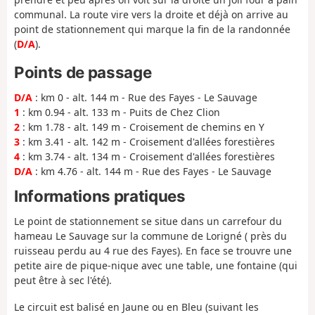
communal. La route vire vers la droite et déjà on arrive au
point de stationnement qui marque la fin de la randonnée
(
D/A
).
Points de passage
D/A
: km 0 - alt. 144 m - Rue des Fayes - Le Sauvage
1
: km 0.94 - alt. 133 m - Puits de Chez Clion
2
: km 1.78 - alt. 149 m - Croisement de chemins en Y
3
: km 3.41 - alt. 142 m - Croisement d'allées forestières
4
: km 3.74 - alt. 134 m - Croisement d'allées forestières
D/A
: km 4.76 - alt. 144 m - Rue des Fayes - Le Sauvage
Informations pratiques
Le point de stationnement se situe dans un carrefour du
hameau Le Sauvage sur la commune de Lorigné ( près du
ruisseau perdu au 4 rue des Fayes). En face se trouvre une
petite aire de pique-nique avec une table, une fontaine (qui
peut être à sec l'été).
Le circuit est balisé en Jaune ou en Bleu (suivant les