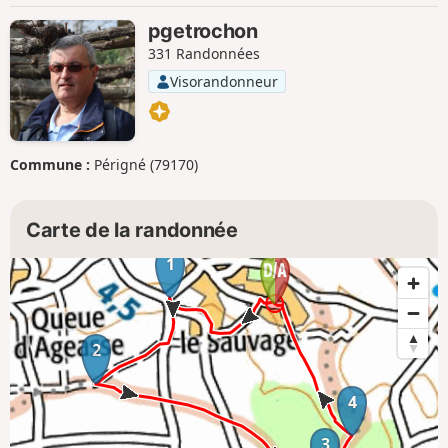
pgetrochon
331 Randonnées
Visorandonneur
Commune :
Périgné (79170)
Carte de la randonnée
1
2
4
3