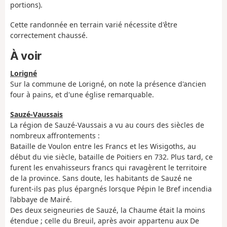
portions).
Cette randonnée en terrain varié nécessite d'être
correctement chaussé.
À voir
Lorigné
Sur la commune de Lorigné, on note la présence d'ancien
four à pains, et d'une église remarquable.
Sauzé-Vaussais
La région de Sauzé-Vaussais a vu au cours des siècles de
nombreux affrontements :
Bataille de Voulon entre les Francs et les Wisigoths, au
début du vie siècle, bataille de Poitiers en 732. Plus tard, ce
furent les envahisseurs francs qui ravagèrent le territoire
de la province. Sans doute, les habitants de Sauzé ne
furent-ils pas plus épargnés lorsque Pépin le Bref incendia
l’abbaye de Mairé.
Des deux seigneuries de Sauzé, la Chaume était la moins
étendue ; celle du Breuil, après avoir appartenu aux De