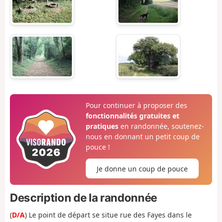
Pour continuer à proposer des
fonctionnalités gratuites et
pratiques
en randonnée, soutenez-
nous en donnant un petit coup de
pouce !
Je donne un coup de pouce
Description de la randonnée
(
D/A
) Le point de départ se situe rue des Fayes dans le