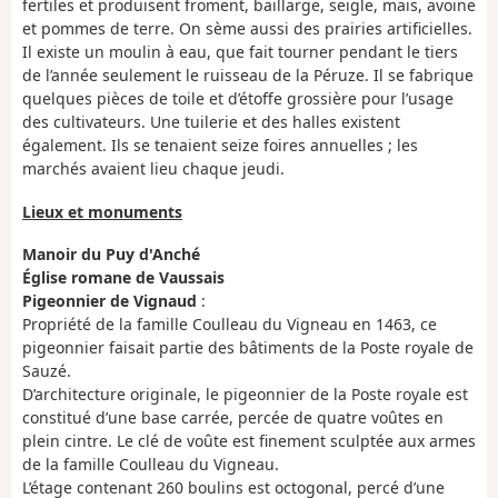
fertiles et produisent froment, baillarge, seigle, maïs, avoine
et pommes de terre. On sème aussi des prairies artificielles.
Il existe un moulin à eau, que fait tourner pendant le tiers
de l’année seulement le ruisseau de la Péruze. Il se fabrique
quelques pièces de toile et d’étoffe grossière pour l’usage
des cultivateurs. Une tuilerie et des halles existent
également. Ils se tenaient seize foires annuelles ; les
marchés avaient lieu chaque jeudi.
Lieux et monuments
Manoir du Puy d'Anché
Église romane de Vaussais
Pigeonnier de Vignaud
:
Propriété de la famille Coulleau du Vigneau en 1463, ce
pigeonnier faisait partie des bâtiments de la Poste royale de
Sauzé.
D’architecture originale, le pigeonnier de la Poste royale est
constitué d’une base carrée, percée de quatre voûtes en
plein cintre. Le clé de voûte est finement sculptée aux armes
de la famille Coulleau du Vigneau.
L’étage contenant 260 boulins est octogonal, percé d’une