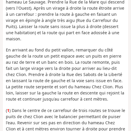
hameau Le Sauvage. Prendre la Rue de la Mare qui descend
(vers l'Ouest). Après un virage à droite la route étroite arrive
à un carrefour : prendre la route à gauche en faisant un
virage en épingle à angle très aigu (Rue du Carrefour du
Puits). Laisser la route sans issue la plus à droite (dessert
une habitation) et la route qui part en face adossée à une
maison.
En arrivant au fond du petit vallon, remarquer du côté
gauche de la route un petit espace avec un puits en pierre
au raz de terre et un banc en bois. La route remonte, puis
fait un large virage vers la droite pour arriver au lieu-dit
chez Clion. Prendre à droite la Rue des Sabots de la Liberté
en laissant la route de gauche et la voie sans issue en face.
La petite route serpente et sort du hameau Chez Clion. Plus
loin, laisser sur la gauche la route en descente qui rejoint la
route et continuer jusqu'au carrefour à cent mètres.
(
1
) Dans le centre de ce carrefour de trois routes se trouve le
puits de chez Clion avec le balancier permettant de puiser
l'eau. Revenir sur ses pas en direction du hameau Chez
Clion et à cent mètres environ tourner à droite pour prendre