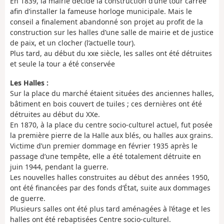
En 1839, la mairie décide la construction d’une tour carrée
afin d’installer la fameuse horloge municipale. Mais le
conseil a finalement abandonné son projet au profit de la
construction sur les halles d’une salle de mairie et de justice
de paix, et un clocher (l’actuelle tour).
Plus tard, au début du xxe siècle, les salles ont été détruites
et seule la tour a été conservée
Les Halles :
Sur la place du marché étaient situées des anciennes halles,
bâtiment en bois couvert de tuiles ; ces dernières ont été
détruites au début du XXe.
En 1870, à la place du centre socio-culturel actuel, fut posée
la première pierre de la Halle aux blés, ou halles aux grains.
Victime d’un premier dommage en février 1935 après le
passage d’une tempête, elle a été totalement détruite en
juin 1944, pendant la guerre.
Les nouvelles halles construites au début des années 1950,
ont été financées par des fonds d’État, suite aux dommages
de guerre.
Plusieurs salles ont été plus tard aménagées à l’étage et les
halles ont été rebaptisées Centre socio-culturel.