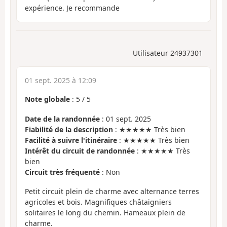
expérience. Je recommande
Utilisateur 24937301
01 sept. 2025 à 12:09
Note globale
:
5
/
5
Date de la randonnée
: 01 sept. 2025
Fiabilité de la description
: ★★★★★ Très bien
Facilité à suivre l'itinéraire
: ★★★★★ Très bien
Intérêt du circuit de randonnée
: ★★★★★ Très
bien
Circuit très fréquenté
: Non
Petit circuit plein de charme avec alternance terres
agricoles et bois. Magnifiques châtaigniers
solitaires le long du chemin. Hameaux plein de
charme.