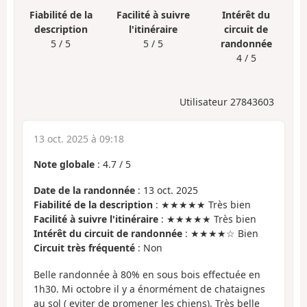
Fiabilité de la
Facilité à suivre
Intérêt du
description
l'itinéraire
circuit de
5 / 5
5 / 5
randonnée
4 / 5
Utilisateur 27843603
13 oct. 2025 à 09:18
Note globale
:
4.7
/
5
Date de la randonnée
: 13 oct. 2025
Fiabilité de la description
: ★★★★★ Très bien
Facilité à suivre l'itinéraire
: ★★★★★ Très bien
Intérêt du circuit de randonnée
: ★★★★☆ Bien
Circuit très fréquenté
: Non
Belle randonnée à 80% en sous bois effectuée en
1h30. Mi octobre il y a énormément de chataignes
au sol ( eviter de promener les chiens). Très belle