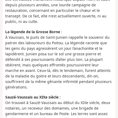
depuis plusieurs années, une lourde campagne de
restauration, concernant en particulier le chœur et le
transept. De ce fait, elle n'est actuellement ouverte, ni au
public, ni au culte.
La légende de la Grosse Borne
:
À Vaussais, le puits de Saint-Junien rappelle le souvenir du
patron des laboureurs du Poitou. La légende raconte que
les gens du pays agressèrent un jour l’anachorète et le
lapidèrent. Junien posa sur le sol une grosse pierre et
défendit à ses poursuivants d’aller plus loin. La plupart
obéirent, mais quelques effrontés poursuivirent leur
marche en avant. Ceux-là, dès le lendemain, furent atteints
de la maladie du goitre et leurs descendants, dit–on,
souffrirent de la même gênante infirmité pendant plusieurs
générations.
Sauzé-Vaussais au XIXe siècle :
On trouvait à Sauzé-Vaussais au début du XIXe siècle, deux
notaires, un receveur des domaines, une brigade de
gendarmerie et un bureau de Poste. Les terres sont assez