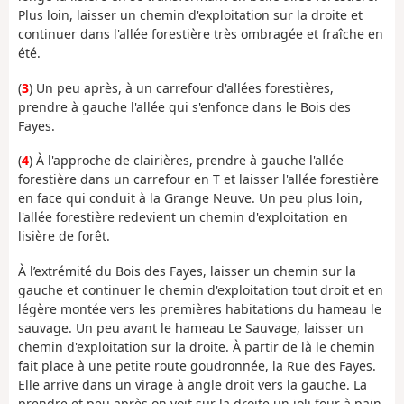
Plus loin, laisser un chemin d'exploitation sur la droite et
continuer dans l'allée forestière très ombragée et fraîche en
été.
(
3
) Un peu après, à un carrefour d'allées forestières,
prendre à gauche l'allée qui s'enfonce dans le Bois des
Fayes.
(
4
) À l'approche de clairières, prendre à gauche l'allée
forestière dans un carrefour en T et laisser l'allée forestière
en face qui conduit à la Grange Neuve. Un peu plus loin,
l'allée forestière redevient un chemin d'exploitation en
lisière de forêt.
À l’extrémité du Bois des Fayes, laisser un chemin sur la
gauche et continuer le chemin d'exploitation tout droit et en
légère montée vers les premières habitations du hameau le
sauvage. Un peu avant le hameau Le Sauvage, laisser un
chemin d'exploitation sur la droite. À partir de là le chemin
fait place à une petite route goudronnée, la Rue des Fayes.
Elle arrive dans un virage à angle droit vers la gauche. La
prendre et peu après on voit sur la droite un joli four à pain