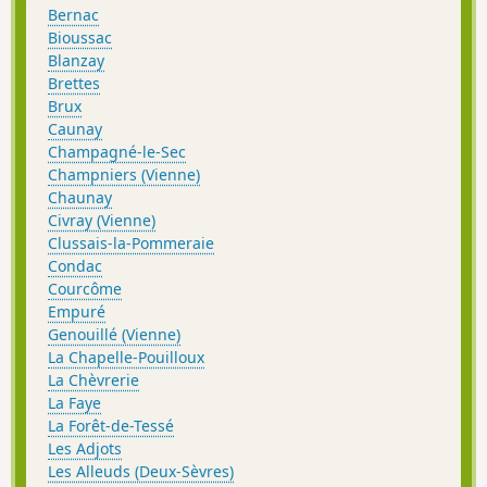
Bernac
Bioussac
Blanzay
Brettes
Brux
Caunay
Champagné-le-Sec
Champniers (Vienne)
Chaunay
Civray (Vienne)
Clussais-la-Pommeraie
Condac
Courcôme
Empuré
Genouillé (Vienne)
La Chapelle-Pouilloux
La Chèvrerie
La Faye
La Forêt-de-Tessé
Les Adjots
Les Alleuds (Deux-Sèvres)