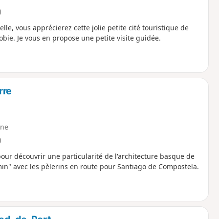
)
e, vous apprécierez cette jolie petite cité touristique de
obie. Je vous en propose une petite visite guidée.
rre
ne
)
ur découvrir une particularité de l'architecture basque de
min" avec les pèlerins en route pour Santiago de Compostela.