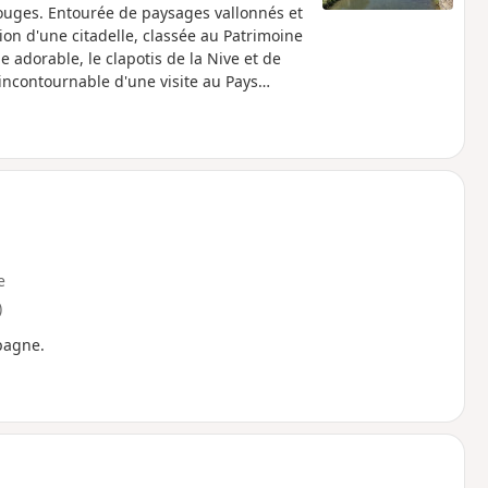
rouges. Entourée de paysages vallonnés et
on d'une citadelle, classée au Patrimoine
e adorable, le clapotis de la Nive et de
incontournable d'une visite au Pays
e
)
pagne.