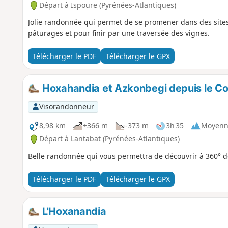
Départ à Ispoure (Pyrénées-Atlantiques)
Jolie randonnée qui permet de se promener dans des sites v
pâturages et pour finir par une traversée des vignes.
Télécharger le PDF
Télécharger le GPX
Hoxahandia et Azkonbegi depuis le Co
Visorandonneur
8,98 km
+366 m
-373 m
3h 35
Moyenn
Départ à Lantabat (Pyrénées-Atlantiques)
Belle randonnée qui vous permettra de découvrir à 360°
Télécharger le PDF
Télécharger le GPX
L'Hoxanandia