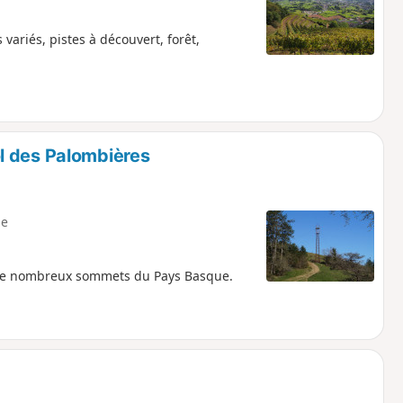
ariés, pistes à découvert, forêt,
l des Palombières
e
 de nombreux sommets du Pays Basque.