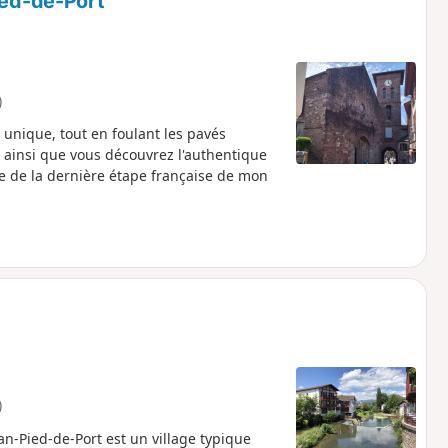
ied-de-Port
)
unique, tout en foulant les pavés
t ainsi que vous découvrez l'authentique
issue de la dernière étape française de mon
)
n-Pied-de-Port est un village typique