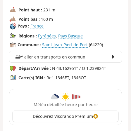
Point haut :
231 m
Point bas :
160 m
Pays :
France
Régions :
Pyrénées
,
Pays Basque
Commune :
Saint-Jean-Pied-de-Port
(64220)
Y aller en transports en commun
Départ/Arrivée :
N 43.162951° / O 1.239824°
Carte(s) IGN :
Ref. 1346ET, 1346OT
Météo détaillée heure par heure
Découvrez Visorando Premium