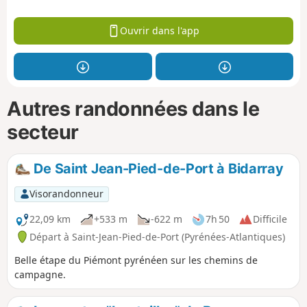
Ouvrir dans l'app
Autres randonnées dans le
secteur
De Saint Jean-Pied-de-Port à Bidarray
Visorandonneur
22,09 km
+533 m
-622 m
7h 50
Difficile
Départ à Saint-Jean-Pied-de-Port (Pyrénées-Atlantiques)
Belle étape du Piémont pyrénéen sur les chemins de
campagne.