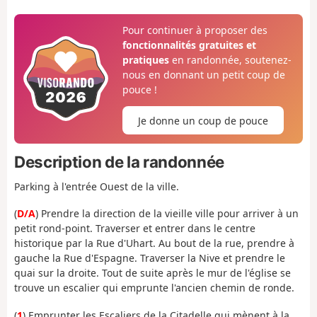
Pour continuer à proposer des
fonctionnalités gratuites et
pratiques
en randonnée, soutenez-
nous en donnant un petit coup de
pouce !
Je donne un coup de pouce
Description de la randonnée
Parking à l'entrée Ouest de la ville.
(
D/A
) Prendre la direction de la vieille ville pour arriver à un
petit rond-point. Traverser et entrer dans le centre
historique par la Rue d'Uhart. Au bout de la rue, prendre à
gauche la Rue d'Espagne. Traverser la Nive et prendre le
quai sur la droite. Tout de suite après le mur de l'église se
trouve un escalier qui emprunte l'ancien chemin de ronde.
(
1
) Emprunter les Escaliers de la Citadelle qui mènent à la