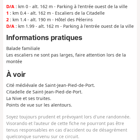
D/A
: km 0 - alt. 162 m - Parking à l'entrée ouest de la ville
1
: km 0.4 - alt. 162 m - Escaliers de la Citadelle
2
: km 1.4 - alt. 190 m - Hôtel des Pèlerins
D/A
: km 1.99 - alt. 162 m - Parking à l'entrée ouest de la ville
Informations pratiques
Balade familiale
Les escaliers ne sont pas larges, faire attention lors de la
montée
À voir
Cité médiévale de Saint-Jean-Pied-de-Port.
Citadelle de Saint-Jean-Pied-de-Port.
La Nive et ses truites.
Points de vue sur les alentours.
Soyez toujours prudent et prévoyant lors d'une randonnée.
Visorando et l'auteur de cette fiche ne pourront pas être
tenus responsables en cas d'accident ou de désagrément
quelconque survenu sur ce circuit.