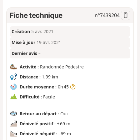
Fiche technique
n°
7439204
Création
5 avr. 2021
Mise à jour
19 avr. 2021
Dernier avis
–
Activité :
Randonnée Pédestre
Distance :
1,99 km
Durée moyenne :
0h 45
Difficulté :
Facile
Retour au départ :
Oui
Dénivelé positif :
+ 69 m
Dénivelé négatif :
- 69 m