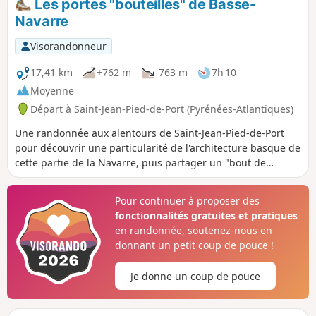
Les portes "bouteilles" de Basse-
Navarre
Visorandonneur
17,41 km
+762 m
-763 m
7h 10
Moyenne
Départ à Saint-Jean-Pied-de-Port (Pyrénées-Atlantiques)
Une randonnée aux alentours de Saint-Jean-Pied-de-Port
pour découvrir une particularité de l'architecture basque de
cette partie de la Navarre, puis partager un "bout de
chemin" avec les pèlerins en route pour Santiago de
Compostela.
Pour continuer à proposer des
fonctionnalités gratuites et pratiques
en randonnée, soutenez-nous en
donnant un petit coup de pouce !
Je donne un coup de pouce