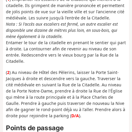
citadelle. Ils grimpent de manière prononcée et permettent
de jolis points de vue sur la vieille ville et sur l'ancienne cité
médiévale. Les suivre jusqu'à l'entrée de la Citadelle.
Nota : Si l'accès aux escaliers est fermé, un autre escalier est
disponible une dizaine de mètres plus loin, en sous-bois, qui
mène également à la citadelle.
Entamer le tour de la citadelle en prenant le sentier qui part
à droite. La contourner afin de revenir au niveau de son
entrée. Redescendre vers le vieux bourg par la Rue de la
Citadelle.
(
2
) Au niveau de Hôtel des Pèlerins, laisser la Porte Saint-
Jacques à droite et descendre vers la gauche. Traverser la
cité médiévale en suivant la Rue de la Citadelle. Au niveau
de la Porte Notre-Dame, prendre à droite la Rue de l'Église
qui mène à la route principale et à la Place Charles de
Gaulle. Prendre à gauche puis traverser de nouveau la Nive
afin de gagner le rond-point déjà vu à l'aller. Prendre alors à
droite pour rejoindre la parking (
D/A
).
Points de passage