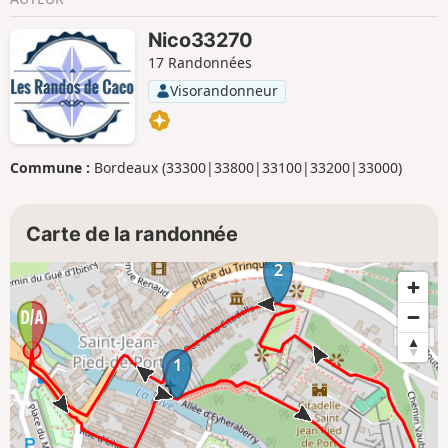
Nico33270
17 Randonnées
Visorandonneur
Commune :
Bordeaux (33300|33800|33100|33200|33000)
Carte de la randonnée
2
1