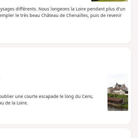
aysages différents. Nous longeons la Loire pendant plus d'un
templer le très beau Château de Chenailles, puis de revenir
e
 oublier une courte escapade le long du Cens,
au de la Loire.