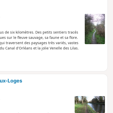
e
us de six kilomètres. Des petits sentiers tracés
s sur le fleuve sauvage, sa faune et sa flore.
ui traversent des paysages très variés, vastes
du Canal d'Orléans et la jolie Venelle des Lilas.
aux-Loges
e