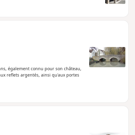
éans, également connu pour son château,
aux reflets argentés, ainsi qu'aux portes