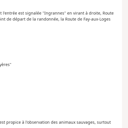
nt l'entrée est signalée "Ingrannes" en virant à droite, Route
oint de départ de la randonnée, la Route de Fay-aux-Loges
yères"
est propice à l'observation des animaux sauvages, surtout