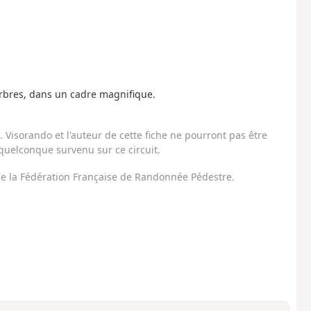
rbres, dans un cadre magnifique.
Visorando et l'auteur de cette fiche ne pourront pas être
uelconque survenu sur ce circuit.
 de la Fédération Française de Randonnée Pédestre.