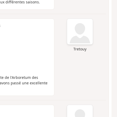
aux différentes saisons.
3
Tretouy
ite de l'Arboretum des
 avons passé une excellente