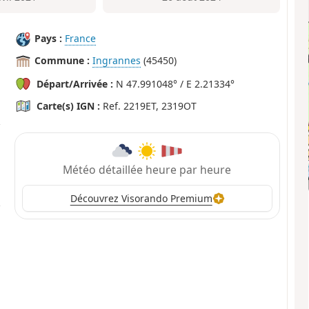
Pays :
France
Commune :
Ingrannes
(45450)
Départ/Arrivée :
N 47.991048° / E 2.21334°
Carte(s) IGN :
Ref. 2219ET, 2319OT
Météo détaillée heure par heure
Découvrez Visorando Premium