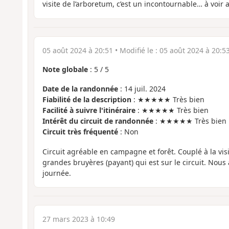
visite de l’arboretum, c’est un incontournable… à voir 
05 août 2024 à 20:51
• Modifié le :
05 août 2024 à 20:5
Note globale
:
5
/
5
Date de la randonnée
: 14 juil. 2024
Fiabilité de la description
: ★★★★★ Très bien
Facilité à suivre l'itinéraire
: ★★★★★ Très bien
Intérêt du circuit de randonnée
: ★★★★★ Très bien
Circuit très fréquenté
: Non
Circuit agréable en campagne et forêt. Couplé à la vis
grandes bruyères (payant) qui est sur le circuit. Nous
journée.
27 mars 2023 à 10:49