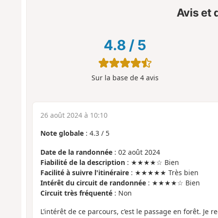
Avis et
4.8
/
5
Sur la base de
4
avis
26 août 2024 à 10:10
Note globale
:
4.3
/
5
Date de la randonnée
: 02 août 2024
Fiabilité de la description
: ★★★★☆ Bien
Facilité à suivre l'itinéraire
: ★★★★★ Très bien
Intérêt du circuit de randonnée
: ★★★★☆ Bien
Circuit très fréquenté
: Non
L’intérêt de ce parcours, c’est le passage en forêt. J