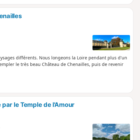
enailles
aysages différents. Nous longeons la Loire pendant plus d'un
templer le très beau Château de Chenailles, puis de revenir
par le Temple de l'Amour
e