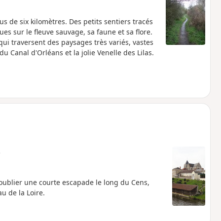
us de six kilomètres. Des petits sentiers tracés
s sur le fleuve sauvage, sa faune et sa flore.
ui traversent des paysages très variés, vastes
du Canal d'Orléans et la jolie Venelle des Lilas.
e
 oublier une courte escapade le long du Cens,
au de la Loire.