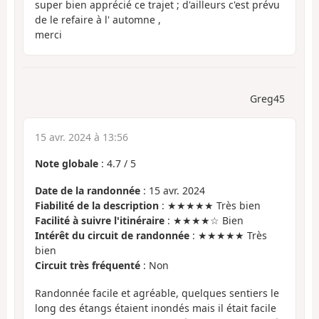
super bien apprécié ce trajet ; d'ailleurs c'est prévu
de le refaire à l' automne ,
merci
Greg45
15 avr. 2024 à 13:56
Note globale
:
4.7
/
5
Date de la randonnée
: 15 avr. 2024
Fiabilité de la description
: ★★★★★ Très bien
Facilité à suivre l'itinéraire
: ★★★★☆ Bien
Intérêt du circuit de randonnée
: ★★★★★ Très
bien
Circuit très fréquenté
: Non
Randonnée facile et agréable, quelques sentiers le
long des étangs étaient inondés mais il était facile