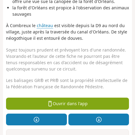
offre une vue sue la canopée de la forêt d'Orléans.
la forêt d'Orléans est propice à l'observation des animaux
sauvages
À Combreux le
château
est visible depuis la D9 au nord du
village, juste après la traversée du canal d'Orléans. De style
néogothique il est entouré de douves.
Soyez toujours prudent et prévoyant lors d'une randonnée.
Visorando et l'auteur de cette fiche ne pourront pas être
tenus responsables en cas d'accident ou de désagrément
quelconque survenu sur ce circuit.
Les balisages GR® et PR® sont la propriété intellectuelle de
la Fédération Française de Randonnée Pédestre.
Ouvrir dans l'app