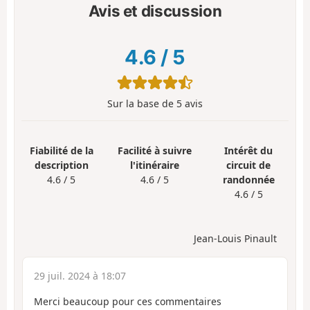
Avis et discussion
4.6
/
5
Sur la base de
5
avis
Fiabilité de la
Facilité à suivre
Intérêt du
description
l'itinéraire
circuit de
4.6 / 5
4.6 / 5
randonnée
4.6 / 5
Jean-Louis Pinault
29 juil. 2024 à 18:07
Merci beaucoup pour ces commentaires