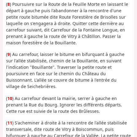
(
8
) Poursuivre sur la Route de la Feuille Morte en laissant le
départ à gauche puis l'abandonner à la rencontre d'une
petite route bitumée dite Route Forestière de Brisolles sur
laquelle on s'engagera à droite. Quitter cette dernière au
carrefour suivant, dit Carrefour de la Fontaine Longue, en
prenant à gauche la route de Vitry à Châtillon. Passer la
maison forestière de la Bouillante.
(
9
) Au carrefour, laisser le bitume en bifurquant à gauche
sur l'allée stabilisée, chemin de la Bouillante, en suivant
l'indication "Bouillante". Traverser la petite route et
poursuivre en face sur le chemin du Château du
Buissonnant. L'allée se couvre de bitume à l'entrée du
village de Seichebrières.
(
10
) Au carrefour devant la mairie, serrer à gauche en
prenant la Rue du Bourg. Ignorer les différents départs.
Cette rue est suivie de la route des Brûlesses.
(
11
) S'acheminer à droite à la rencontre de l'allée stabilisée
transversale, dite route de Vitry à Boiscommun, puis
bifurquer à gauche au Carrefour de la Vallée. La petite route