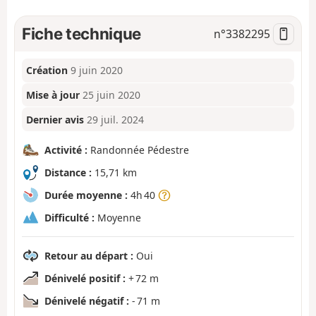
Fiche technique
n°
3382295
Création
9 juin 2020
Mise à jour
25 juin 2020
Dernier avis
29 juil. 2024
Activité :
Randonnée Pédestre
Distance :
15,71 km
Durée moyenne :
4h 40
Difficulté :
Moyenne
Retour au départ :
Oui
Dénivelé positif :
+ 72 m
Dénivelé négatif :
- 71 m