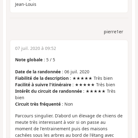
Jean-Louis
pierre1er
07 juil. 2020 à 09:52
Note globale
:
5
/
5
Date de la randonnée
: 06 juil. 2020
Fiabilité de la description
: ★★★★★ Très bien
Facilité à suivre l'itinéraire
: ★★★★★ Très bien
Intérêt du circuit de randonnée
: ★★★★★ Très
bien
Circuit très fréquenté
: Non
Parcours singulier. D'abord un élevage de chiens de
meute très interessant à voir si on passe au
moment de l'entrainement puis des maisons
cachées sous les arbres au bord de l'étang avec