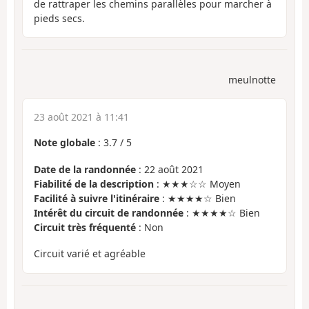
de rattraper les chemins parallèles pour marcher à
pieds secs.
meulnotte
23 août 2021 à 11:41
Note globale
:
3.7
/
5
Date de la randonnée
: 22 août 2021
Fiabilité de la description
: ★★★☆☆ Moyen
Facilité à suivre l'itinéraire
: ★★★★☆ Bien
Intérêt du circuit de randonnée
: ★★★★☆ Bien
Circuit très fréquenté
: Non
Circuit varié et agréable