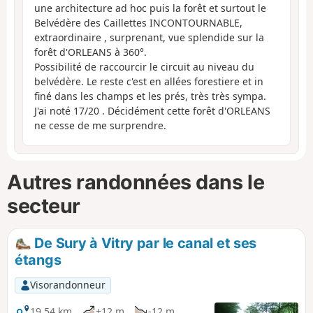
une architecture ad hoc puis la forêt et surtout le
Belvédère des Caillettes INCONTOURNABLE,
extraordinaire , surprenant, vue splendide sur la
forêt d'ORLEANS à 360°.
Possibilité de raccourcir le circuit au niveau du
belvédère. Le reste c'est en allées forestiere et in
finé dans les champs et les prés, très très sympa.
J'ai noté 17/20 . Décidément cette forêt d'ORLEANS
ne cesse de me surprendre.
Autres randonnées dans le
secteur
De Sury à Vitry par le canal et ses
étangs
Visorandonneur
19,54 km
+12 m
-12 m