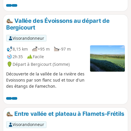
Vallée des Évoissons au départ de
Bergicourt
Visorandonneur
8,15 km
+95 m
-97 m
2h 35
Facile
Départ à Bergicourt (Somme)
Découverte de la vallée de la rivière des
Evoissons par son flanc sud et tour d'un
des étangs de Famechon.
Entre vallée et plateau à Flamets-Frétils
Visorandonneur