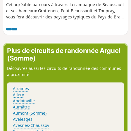
Cet agréable parcours à travers la campagne de Beaussault
et ses hameaux Grattenoix, Petit Beaussault et Toupray,
vous fera découvrir des paysages typiques du Pays de Bray,
ainsi que le patrimoine communal et des curiosités
appartenant à des particuliers comme les ruines de l'ancien
château-fort.
Plus de circuits de randonnée Arguel
(Somme)
Découvrez aussi les circuits de randonnée des communes
à proximité
Airaines
Allery
Andainville
Aumâtre
Aumont (Somme)
Avelesges
Avesnes-Chaussoy