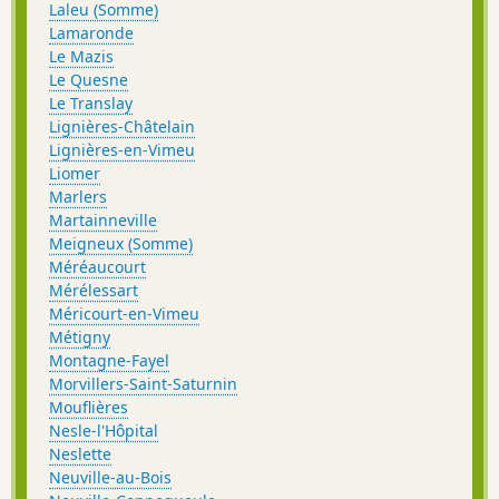
Laleu (Somme)
Lamaronde
Le Mazis
Le Quesne
Le Translay
Lignières-Châtelain
Lignières-en-Vimeu
Liomer
Marlers
Martainneville
Meigneux (Somme)
Méréaucourt
Mérélessart
Méricourt-en-Vimeu
Métigny
Montagne-Fayel
Morvillers-Saint-Saturnin
Mouflières
Nesle-l'Hôpital
Neslette
Neuville-au-Bois