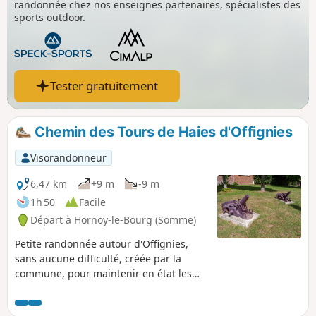
randonnée chez nos enseignes partenaires, spécialistes des
sports outdoor.
Tester gratuitement
Chemin des Tours de Haies d'Offignies
Visorandonneur
6,47 km
+9 m
-9 m
1h 50
Facile
Départ à Hornoy-le-Bourg (Somme)
Petite randonnée autour d'Offignies,
sans aucune difficulté, créée par la
commune, pour maintenir en état les
différents chemins ruraux de la
commune.