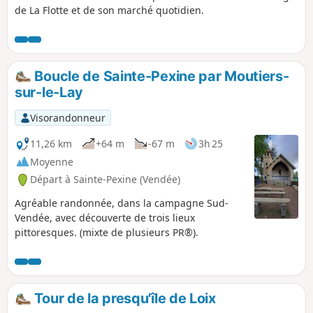
de La Flotte et de son marché quotidien.
Boucle de Sainte-Pexine par Moutiers-
sur-le-Lay
Visorandonneur
11,26 km
+64 m
-67 m
3h 25
Moyenne
Départ à Sainte-Pexine (Vendée)
Agréable randonnée, dans la campagne Sud-
Vendée, avec découverte de trois lieux
pittoresques. (mixte de plusieurs PR®).
Tour de la presqu'île de Loix