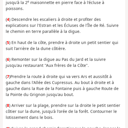
e
jusqu'à la 2
maisonnette en pierre face à l'écluse à
poissons.
(
4
) Descendre les escaliers à droite et profiter des
explications sur l'Estran et les Écluses de l'Île de Ré. Suivre
le chemin en terre parallèle à la digue.
(
5
) En haut de la côte, prendre à droite un petit sentier qui
suit l'arrière de la dune côtière.
(
6
) Remonter sur la digue au Pas du Jard et la suivre
jusqu'au restaurant "Aux frères de la Côte".
(
7
)Prendre la route à droite qui va vers Ars et aussitôt à
gauche dans l'Allée des Cupressus. Au bout à droite et à
gauche dans la Rue de la Fontaine puis à gauche Route de
la Pointe du Grignon jusqu'au bout.
(
8
) Arriver sur la plage, prendre sur la droite le petit sentier
côtier sur la dune, jusqu'à l'orée de la forêt. Contourner le
lotissement dans le bois.