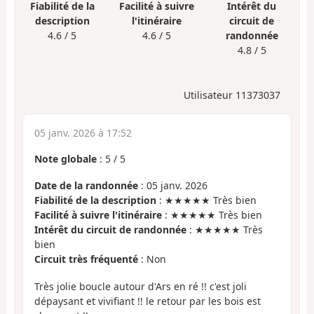
Fiabilité de la
Facilité à suivre
Intérêt du
description
l'itinéraire
circuit de
4.6 / 5
4.6 / 5
randonnée
4.8 / 5
Utilisateur 11373037
05 janv. 2026 à 17:52
Note globale
:
5
/
5
Date de la randonnée
: 05 janv. 2026
Fiabilité de la description
: ★★★★★ Très bien
Facilité à suivre l'itinéraire
: ★★★★★ Très bien
Intérêt du circuit de randonnée
: ★★★★★ Très
bien
Circuit très fréquenté
: Non
Très jolie boucle autour d'Ars en ré !! c'est joli
dépaysant et vivifiant !! le retour par les bois est