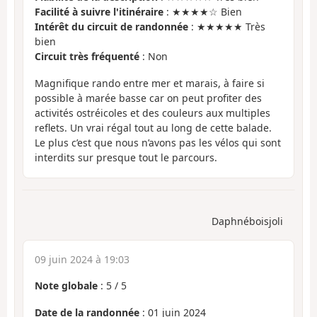
Facilité à suivre l'itinéraire
: ★★★★☆ Bien
Intérêt du circuit de randonnée
: ★★★★★ Très
bien
Circuit très fréquenté
: Non
Magnifique rando entre mer et marais, à faire si
possible à marée basse car on peut profiter des
activités ostréicoles et des couleurs aux multiples
reflets. Un vrai régal tout au long de cette balade.
Le plus c’est que nous n’avons pas les vélos qui sont
interdits sur presque tout le parcours.
Daphnéboisjoli
09 juin 2024 à 19:03
Note globale
:
5
/
5
Date de la randonnée
: 01 juin 2024