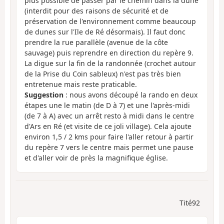
plus possible de passer par le chemin dans la dune
(interdit pour des raisons de sécurité et de
préservation de l'environnement comme beaucoup
de dunes sur l'Ile de Ré désormais). Il faut donc
prendre la rue parallèle (avenue de la côte
sauvage) puis reprendre en direction du repère 9.
La digue sur la fin de la randonnée (crochet autour
de la Prise du Coin sableux) n'est pas très bien
entretenue mais reste praticable.
Suggestion
: nous avons découpé la rando en deux
étapes une le matin (de D à 7) et une l'après-midi
(de 7 à A) avec un arrêt resto à midi dans le centre
d'Ars en Ré (et visite de ce joli village). Cela ajoute
environ 1,5 / 2 kms pour faire l'aller retour à partir
du repère 7 vers le centre mais permet une pause
et d'aller voir de près la magnifique église.
Tité92