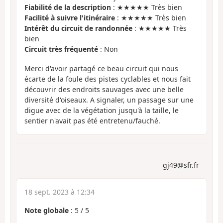
Fiabilité de la description
: ★★★★★ Très bien
Facilité à suivre l'itinéraire
: ★★★★★ Très bien
Intérêt du circuit de randonnée
: ★★★★★ Très
bien
Circuit très fréquenté
: Non
Merci d'avoir partagé ce beau circuit qui nous
écarte de la foule des pistes cyclables et nous fait
découvrir des endroits sauvages avec une belle
diversité d'oiseaux. A signaler, un passage sur une
digue avec de la végétation jusqu'à la taille, le
sentier n'avait pas été entretenu/fauché.
gj49@sfr.fr
18 sept. 2023 à 12:34
Note globale
:
5
/
5