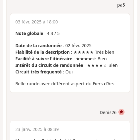
pa5
03 févr. 2025 à 18:00
Note globale
:
4.3
/
5
Date de la randonnée
: 02 févr. 2025
Fiabilité de la description
: ★★★★★ Très bien
Facilité à suivre l'itinéraire
: ★★★★☆ Bien
Intérêt du circuit de randonnée
: ★★★★☆ Bien
Circuit très fréquenté
: Oui
Belle rando avec différent aspect du Fiers d'Ars.
Denis26
23 janv. 2025 à 08:39