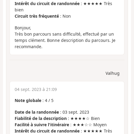
Intérêt du circuit de randonnée
: ★★★★★ Très
bien
Circuit très fréquenté
: Non
Bonjour,
Très bon parcours sans difficulté, effectué par un
temps clément. Bonne description du parcours. Je
recommande.
Valhug
04 sept. 2023 à 21:09
Note globale
:
4
/
5
Date de la randonnée
: 03 sept. 2023
Fiabilité de la description
: ★★★★☆ Bien
Facilité à suivre l'itinéraire
: ★★★☆☆ Moyen
Intérêt du circuit de randonnée
: ★★★★★ Très