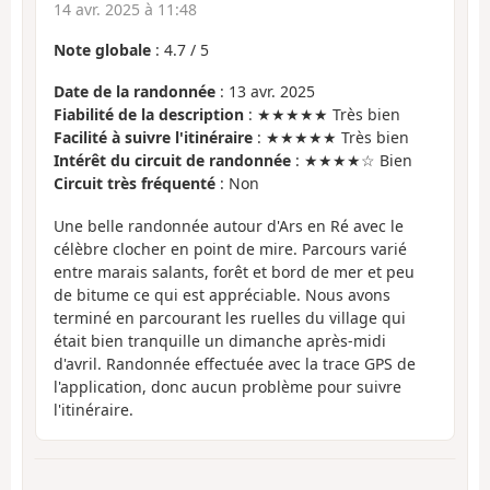
14 avr. 2025 à 11:48
Note globale
:
4.7
/
5
Date de la randonnée
: 13 avr. 2025
Fiabilité de la description
: ★★★★★ Très bien
Facilité à suivre l'itinéraire
: ★★★★★ Très bien
Intérêt du circuit de randonnée
: ★★★★☆ Bien
Circuit très fréquenté
: Non
Une belle randonnée autour d'Ars en Ré avec le
célèbre clocher en point de mire. Parcours varié
entre marais salants, forêt et bord de mer et peu
de bitume ce qui est appréciable. Nous avons
terminé en parcourant les ruelles du village qui
était bien tranquille un dimanche après-midi
d'avril. Randonnée effectuée avec la trace GPS de
l'application, donc aucun problème pour suivre
l'itinéraire.