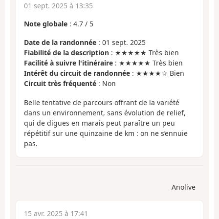
01 sept. 2025 à 13:35
Note globale
:
4.7
/
5
Date de la randonnée
: 01 sept. 2025
Fiabilité de la description
: ★★★★★ Très bien
Facilité à suivre l'itinéraire
: ★★★★★ Très bien
Intérêt du circuit de randonnée
: ★★★★☆ Bien
Circuit très fréquenté
: Non
Belle tentative de parcours offrant de la variété
dans un environnement, sans évolution de relief,
qui de digues en marais peut paraître un peu
répétitif sur une quinzaine de km : on ne s’ennuie
pas.
Anolive
15 avr. 2025 à 17:41