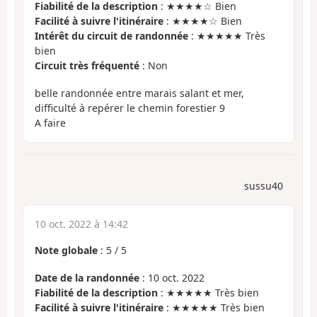
Fiabilité de la description
: ★★★★☆ Bien
Facilité à suivre l'itinéraire
: ★★★★☆ Bien
Intérêt du circuit de randonnée
: ★★★★★ Très
bien
Circuit très fréquenté
: Non
belle randonnée entre marais salant et mer,
difficulté à repérer le chemin forestier 9
A faire
sussu40
10 oct. 2022 à 14:42
Note globale
:
5
/
5
Date de la randonnée
: 10 oct. 2022
Fiabilité de la description
: ★★★★★ Très bien
Facilité à suivre l'itinéraire
: ★★★★★ Très bien