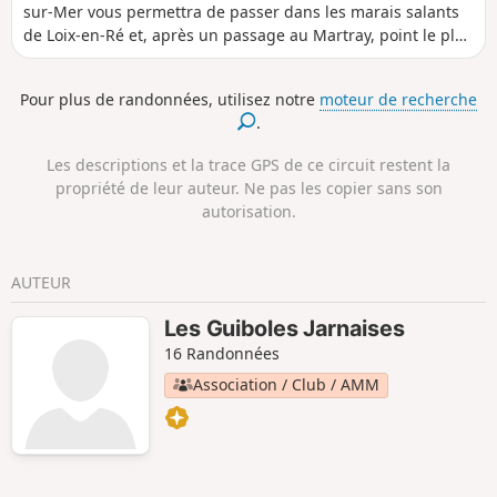
sur-Mer vous permettra de passer dans les marais salants
de Loix-en-Ré et, après un passage au Martray, point le plus
étroit de l'Île de Ré, de revenir au point de départ par le
bord de mer.
Pour plus de randonnées, utilisez notre
moteur de recherche
.
Les descriptions et la trace GPS de ce circuit restent la
propriété de leur auteur. Ne pas les copier sans son
autorisation.
AUTEUR
Les Guiboles Jarnaises
16 Randonnées
Association / Club / AMM