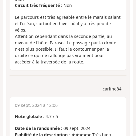
Circuit très fréquenté
: Non
Le parcours est très agréable entre le marais salant
et l'océan, surtout en hiver où il y a très peu de
vélos.
Attention cependant dans la seconde partie, au
niveau de l'hôtel Parasol. Le passage par la droite
n'est plus possible. Il faut le contourner par la
droite ce qui ne rallonge pas vraiment pour
accéder à la traversée de la route.
carline84
09 sept. 2024 à 12:06
Note globale
:
4.7
/
5
Date de la randonnée
: 09 sept. 2024
Fiabilité de la description
: ★★★★★ Très bien