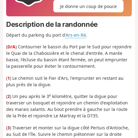
Je donne un coup de pouce
Description de la randonnée
Départ du parking du port d'
Ars-en-Ré
.
(
D/A
) Contourner le bassin du Port par le Sud pour rejoindre
le Quai de la Chabossière et le chenal d'entrée. A marée
basse, l'écluse du bassin étant fermée, on peut emprunter
la passerelle pour éviter le contournement.
(
1
) Le chemin suit le Fier d'Ars, l'emprunter en restant au
plus près de la digue.
e
(
2
) Un peu après le 3
kilomètre, quitter la digue pour
traverser un bosquet et rejoindre un chemin d'exploitation
des marais salants. Au bout prendre à gauche sur la route
de la Prée et rejoindre Le Martray et la D735.
(
3
) Traverser et monter sur la digue côté Pertuis d'Antioche,
au Sud de l'île. Suivre le chemin piétonnier sur la droite