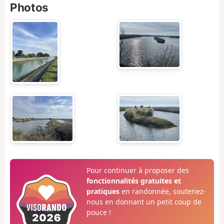
Photos
Pour continuer à proposer des
fonctionnalités gratuites et
pratiques
en randonnée, soutenez-
nous en donnant un petit coup de
pouce !