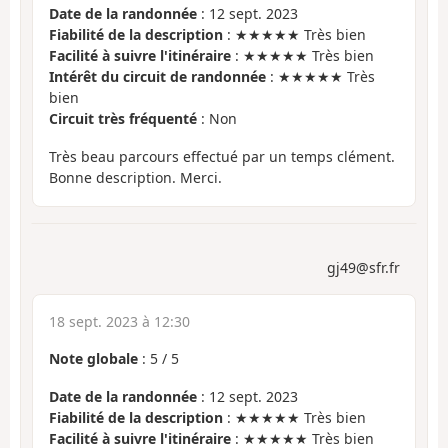
Date de la randonnée
: 12 sept. 2023
Fiabilité de la description
: ★★★★★ Très bien
Facilité à suivre l'itinéraire
: ★★★★★ Très bien
Intérêt du circuit de randonnée
: ★★★★★ Très
bien
Circuit très fréquenté
: Non
Très beau parcours effectué par un temps clément.
Bonne description. Merci.
gj49@sfr.fr
18 sept. 2023 à 12:30
Note globale
:
5
/
5
Date de la randonnée
: 12 sept. 2023
Fiabilité de la description
: ★★★★★ Très bien
Facilité à suivre l'itinéraire
: ★★★★★ Très bien