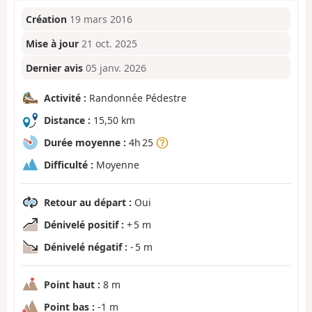
Création
19 mars 2016
Mise à jour
21 oct. 2025
Dernier avis
05 janv. 2026
Activité :
Randonnée Pédestre
Distance :
15,50 km
Durée moyenne :
4h 25
Difficulté :
Moyenne
Retour au départ :
Oui
Dénivelé positif :
+ 5 m
Dénivelé négatif :
- 5 m
Point haut :
8 m
Point bas :
-1 m