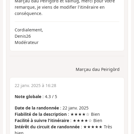
Marçau dau Peirigòrd et Valhug, merci pour votre
remarque, je viens de modifier l'itinéraire en
conséquence.
Cordialement,
Denis26
Modérateur
Marçau dau Peirigòrd
22 janv. 2025 à 16:28
Note globale
:
4.3
/
5
Date de la randonnée
: 22 janv. 2025
Fiabilité de la description
: ★★★★☆ Bien
Facilité à suivre l'itinéraire
: ★★★★☆ Bien
Intérêt du circuit de randonnée
: ★★★★★ Très
bien