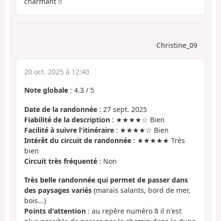
charmant !!
Christine_09
20 oct. 2025 à 12:40
Note globale
:
4.3
/
5
Date de la randonnée
: 27 sept. 2025
Fiabilité de la description
: ★★★★☆ Bien
Facilité à suivre l'itinéraire
: ★★★★☆ Bien
Intérêt du circuit de randonnée
: ★★★★★ Très
bien
Circuit très fréquenté
: Non
Très belle randonnée qui permet de passer dans
des paysages variés
(marais salants, bord de mer,
bois...)
Points d'attention
: au repère numéro 8 il n'est