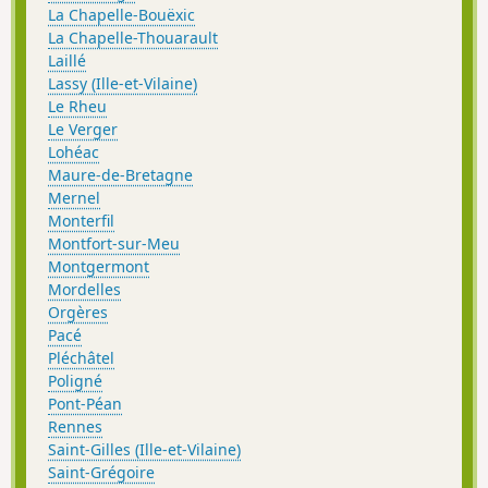
La Chapelle-Bouëxic
La Chapelle-Thouarault
Laillé
Lassy (Ille-et-Vilaine)
Le Rheu
Le Verger
Lohéac
Maure-de-Bretagne
Mernel
Monterfil
Montfort-sur-Meu
Montgermont
Mordelles
Orgères
Pacé
Pléchâtel
Poligné
Pont-Péan
Rennes
Saint-Gilles (Ille-et-Vilaine)
Saint-Grégoire