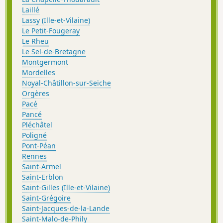
Laillé
Lassy (Ille-et-Vilaine)
Le Petit-Fougeray
Le Rheu
Le Sel-de-Bretagne
Montgermont
Mordelles
Noyal-Châtillon-sur-Seiche
Orgères
Pacé
Pancé
Pléchâtel
Poligné
Pont-Péan
Rennes
Saint-Armel
Saint-Erblon
Saint-Gilles (Ille-et-Vilaine)
Saint-Grégoire
Saint-Jacques-de-la-Lande
Saint-Malo-de-Phily