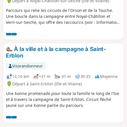
Départ à Noyal-Châtillon-sur-Seiche (Ille-et-Vilaine)
Parcours qui relie les circuits de l'Orson et de la Touche.
Une boucle dans la campagne entre Noyal-Châtillon et
Vern-sur-Seiche, qui offre des raccourcis (voir : Informations
pratiques).
À la ville et à la campagne à Saint-
Erblon
Visorandonneur
12,10 km
+31 m
-31 m
3h 35
Moyenne
Départ à Saint-Erblon (Ille-et-Vilaine)
Une bonne promenade pour toute la famille le long de l'Ise
et à travers la campagne de Saint-Erblon. Circuit fléché
Jaune sur une bonne partie du parcours.