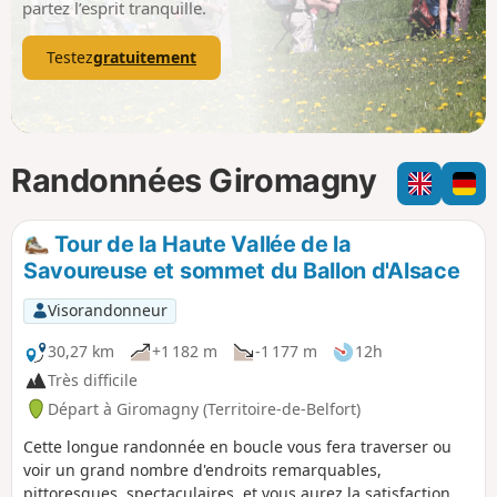
partez l’esprit tranquille.
Testez
gratuitement
Randonnées Giromagny
Tour de la Haute Vallée de la
Savoureuse et sommet du Ballon d'Alsace
Visorandonneur
30,27 km
+1 182 m
-1 177 m
12h
Très difficile
Départ à Giromagny (Territoire-de-Belfort)
Cette longue randonnée en boucle vous fera traverser ou
voir un grand nombre d'endroits remarquables,
pittoresques, spectaculaires, et vous aurez la satisfaction