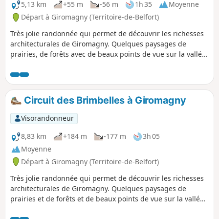
5,13 km
+55 m
-56 m
1h 35
Moyenne
Départ à Giromagny (Territoire-de-Belfort)
Très jolie randonnée qui permet de découvrir les richesses
architecturales de Giromagny. Quelques paysages de
prairies, de forêts avec de beaux points de vue sur la vallée
de la Savoureuse. Le circuit est balisé.
Circuit des Brimbelles à Giromagny
Visorandonneur
8,83 km
+184 m
-177 m
3h 05
Moyenne
Départ à Giromagny (Territoire-de-Belfort)
Très jolie randonnée qui permet de découvrir les richesses
architecturales de Giromagny. Quelques paysages de
prairies et de forêts et de beaux points de vue sur la vallée
de la Savoureuse. Le circuit passe à côté du Fort Dorsner