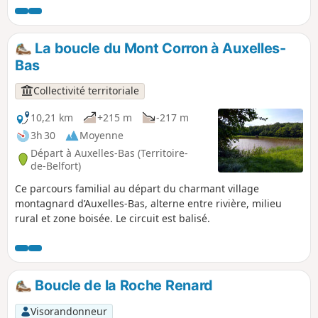
La boucle du Mont Corron à Auxelles-
Bas
Collectivité territoriale
10,21 km
+215 m
-217 m
3h 30
Moyenne
Départ à Auxelles-Bas (Territoire-
de-Belfort)
Ce parcours familial au départ du charmant village
montagnard d’Auxelles-Bas, alterne entre rivière, milieu
rural et zone boisée. Le circuit est balisé.
Boucle de la Roche Renard
Visorandonneur