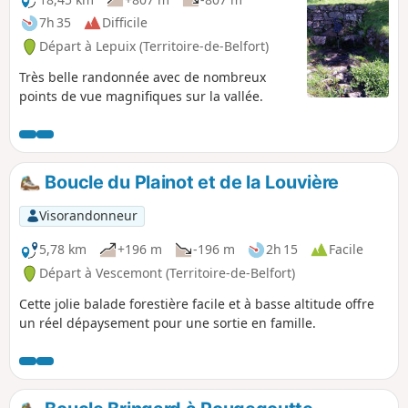
7h 35
Difficile
Départ à Lepuix (Territoire-de-Belfort)
Très belle randonnée avec de nombreux
points de vue magnifiques sur la vallée.
Boucle du Plainot et de la Louvière
Visorandonneur
5,78 km
+196 m
-196 m
2h 15
Facile
Départ à Vescemont (Territoire-de-Belfort)
Cette jolie balade forestière facile et à basse altitude offre
un réel dépaysement pour une sortie en famille.