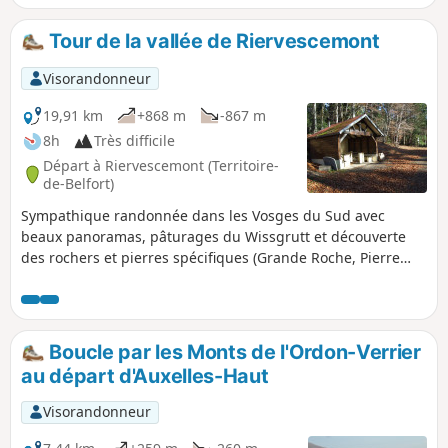
Tour de la vallée de Riervescemont
Visorandonneur
19,91 km
+868 m
-867 m
8h
Très difficile
Départ à Riervescemont (Territoire-
de-Belfort)
Sympathique randonnée dans les Vosges du Sud avec
beaux panoramas, pâturages du Wissgrutt et découverte
des rochers et pierres spécifiques (Grande Roche, Pierre
Écrite, Roche du Serpent).
Boucle par les Monts de l'Ordon-Verrier
au départ d'Auxelles-Haut
Visorandonneur