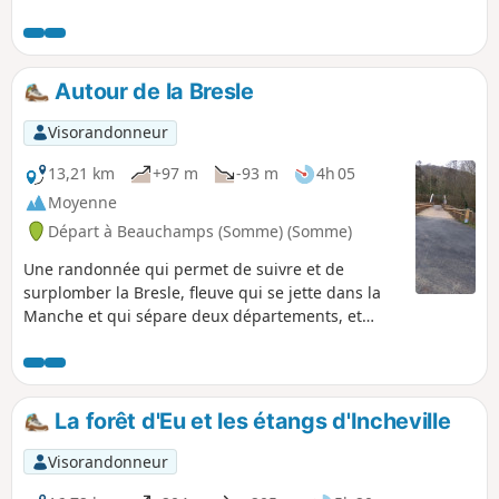
Autour de la Bresle
Visorandonneur
13,21 km
+97 m
-93 m
4h 05
Moyenne
Départ à Beauchamps (Somme) (Somme)
Une randonnée qui permet de suivre et de
surplomber la Bresle, fleuve qui se jette dans la
Manche et qui sépare deux départements, et
aussi deux régions.
La forêt d'Eu et les étangs d'Incheville
Visorandonneur