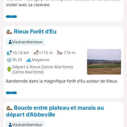
visiter avec sa roseraie.
Rieux Forêt d'Eu
Visorandonneur
10,16 km
+173 m
-174 m
3h 25
Moyenne
Départ à Rieux (Seine-Maritime)
(Seine-Maritime)
Randonnée dans la magnifique forêt d'Eu autour de Rieux.
Boucle entre plateau et marais au
départ d'Abbeville
Visorandonneur