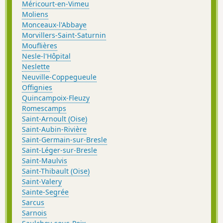
Méricourt-en-Vimeu
Moliens
Monceaux-l'Abbaye
Morvillers-Saint-Saturnin
Mouflières
Nesle-l'Hôpital
Neslette
Neuville-Coppegueule
Offignies
Quincampoix-Fleuzy
Romescamps
Saint-Arnoult (Oise)
Saint-Aubin-Rivière
Saint-Germain-sur-Bresle
Saint-Léger-sur-Bresle
Saint-Maulvis
Saint-Thibault (Oise)
Saint-Valery
Sainte-Segrée
Sarcus
Sarnois