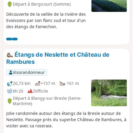
Départ à Bergicourt (Somme)
Découverte de la vallée de la rivière des
Evoissons par son flanc sud et tour d'un
des étangs de Famechon.
Étangs de Neslette et Château de
Rambures
Visorandonneur
20,73 km
+157 m
-161 m
6h 20
Difficile
Départ à Blangy-sur-Bresle (Seine-
Maritime)
Jolie randonnée autour des étangs de la Bresle autour de
Neslette. Passage près du superbe Château de Rambures, à
visiter avec sa roseraie.