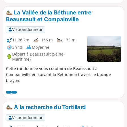
La Vallée de la Béthune entre
Beaussault et Compainville
Visorandonneur
11,26 km
+166 m
-173 m
3h 40
Moyenne
Départ à Beaussault (Seine-
Maritime)
Cette randonnée vous conduira de Beaussault à
Compainville en suivant la Béthune à travers le bocage
brayon.
À la recherche du Tortillard
Visorandonneur