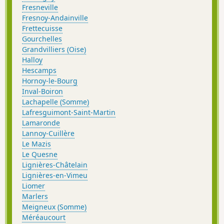
Fresneville
Fresnoy-Andainville
Frettecuisse
Gourchelles
Grandvilliers (Oise)
Halloy
Hescamps
Hornoy-le-Bourg
Inval-Boiron
Lachapelle (Somme)
Lafresguimont-Saint-Martin
Lamaronde
Lannoy-Cuillère
Le Mazis
Le Quesne
Lignières-Châtelain
Lignières-en-Vimeu
Liomer
Marlers
Meigneux (Somme)
Méréaucourt