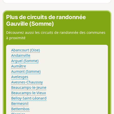
Plus de circuits de randonnée
Gauville (Somme)
Découvrez aussi les circuits de randonnée des communes
à proximité
Abancourt (Oise)
Andainville
Arguel (Somme)
Aumâtre
Aumont (Somme)
Avelesges
Avesnes-Chaussoy
Beaucamps-le-Jeune
Beaucamps-le-Vieux
Belloy-Saint-Léonard
Bermesnil
Bettembos