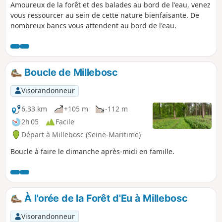
Amoureux de la forêt et des balades au bord de l'eau, venez
vous ressourcer au sein de cette nature bienfaisante. De
nombreux bancs vous attendent au bord de l'eau.
Boucle de Millebosc
Visorandonneur
6,33 km
+105 m
-112 m
2h 05
Facile
Départ à Millebosc (Seine-Maritime)
Boucle à faire le dimanche après-midi en famille.
À l'orée de la Forêt d'Eu à Millebosc
Visorandonneur